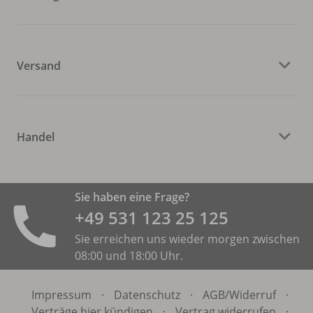
Versand
Handel
Sie haben eine Frage?
+49 531 ­123 25 125
Sie erreichen uns wieder morgen zwischen
08:00 und 18:00 Uhr.
Impressum
·
Datenschutz
·
AGB/
Widerruf
·
Verträge hier kündigen
·
Vertrag widerrufen
·