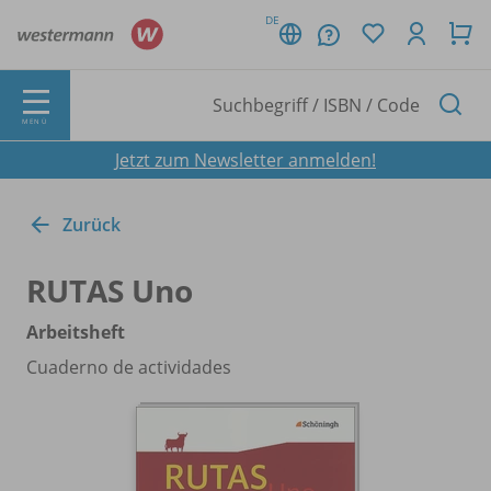
DE
MENÜ
Jetzt zum Newsletter anmelden!
Zurück
RUTAS Uno
Arbeitsheft
Cuaderno de actividades