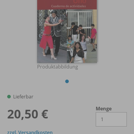
Produktabbildung
Lieferbar
Menge
20,50 €
Es 
zzgl. Versandkosten