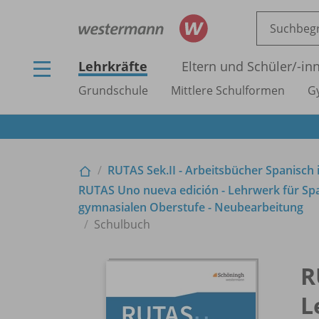
Lehrkräfte
Eltern und Schüler/
-in
Grundschule
Mittlere Schulformen
G
RUTAS Sek.II - Arbeitsbücher Spanisch 
RUTAS Uno nueva edición - Lehrwerk für Sp
gymnasialen Oberstufe - Neubearbeitung
Schulbuch
R
L