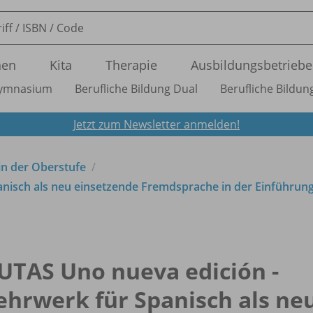
nen
Kita
Therapie
Ausbildungsbetriebe
ymnasium
Berufliche Bildung Dual
Berufliche Bildung
Jetzt zum Newsletter anmelden!
in der Oberstufe
anisch als neu einsetzende Fremdsprache in der Einführun
UTAS Uno nueva edición -
ehrwerk für Spanisch als ne