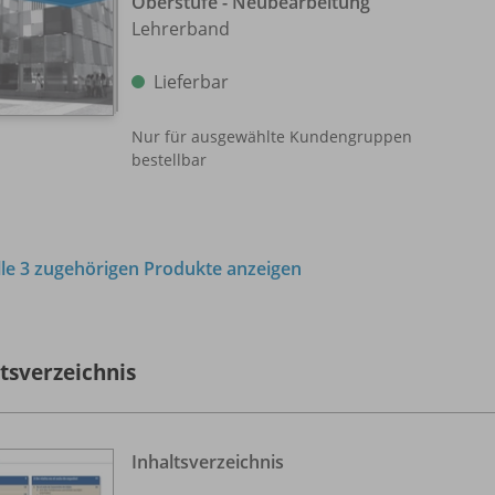
Oberstufe - Neubearbeitung
Lehrerband
Lieferbar
Nur für ausgewählte Kundengruppen
bestellbar
lle 3 zugehörigen Produkte anzeigen
ltsverzeichnis
Inhaltsverzeichnis