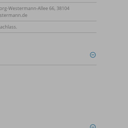
rg-Westermann-Allee 66, 38104
estermann.de
achlass.