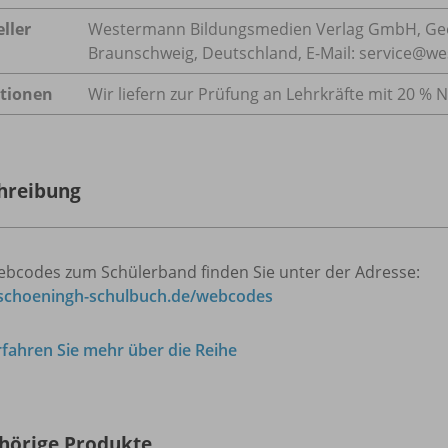
ller
Westermann Bildungsmedien Verlag GmbH, Geo
Braunschweig, Deutschland, E-Mail: service@w
tionen
Wir liefern zur Prüfung an Lehrkräfte mit 20 % N
hreibung
ebcodes zum Schülerband finden Sie unter der Adresse:
choeningh-schulbuch.de/webcodes
rfahren Sie mehr über die Reihe
hörige Produkte