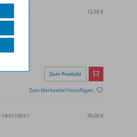
3-14-011062-4
12,50 €
Zum Produkt
Zum Merkzettel hinzufügen
3-14-011063-1
35,00 €