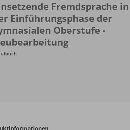
insetzende Fremdsprache in
er Einführungsphase der
ymnasialen Oberstufe -
eubearbeitung
hulbuch
uktinformationen