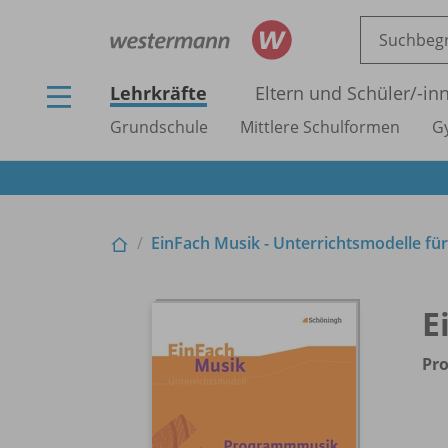
Lehrkräfte
Eltern und Schüler/
-in
Grundschule
Mittlere Schulformen
G
EinFach Musik - Unterrichtsmodelle für
E
Pr