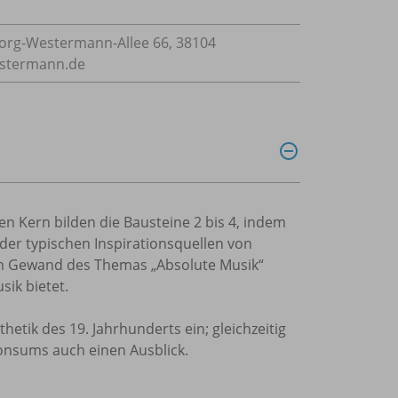
rg-Westermann-Allee 66, 38104
estermann.de
en Kern bilden die Bausteine 2 bis 4, indem
r der typischen Inspirationsquellen von
im Gewand des Themas „Absolute Musik“
ik bietet.
hetik des 19. Jahrhunderts ein; gleichzeitig
konsums auch einen Ausblick.