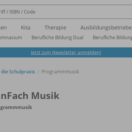
nen
Kita
Therapie
Ausbildungsbetriebe
ymnasium
Berufliche Bildung Dual
Berufliche Bildung
Jetzt zum Newsletter anmelden!
 die Schulpraxis
Programmmusik
inFach Musik
ogrammmusik