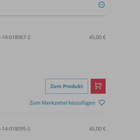
3-14-018067-2
45,00 €
Zum Produkt
Zum Merkzettel hinzufügen
3-14-018095-5
45,00 €