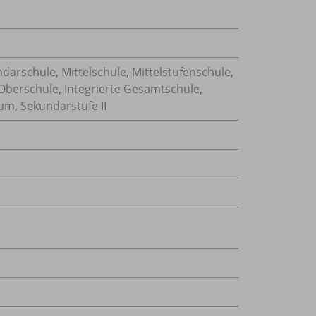
darschule, Mittelschule, Mittelstufenschule,
 Oberschule, Integrierte Gesamtschule,
um, Sekundarstufe II