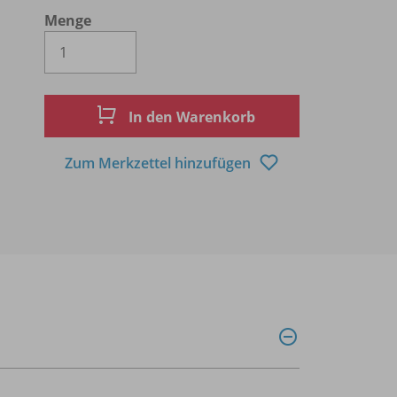
Menge
Es wird eine Zahl größer oder gleich 1 
In den Warenkorb
Zum Merkzettel hinzufügen