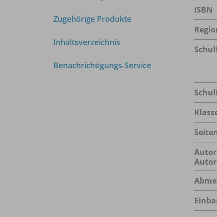
ISBN
Zugehörige Produkte
Regio
Inhaltsverzeichnis
Schul
Benachrichtigungs-Service
Schul
Klass
Seite
Autor
Autor
Abme
Einba