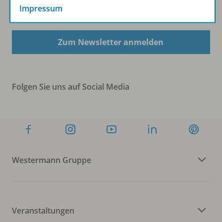
Impressum
Sofort profitieren
Zum Newsletter anmelden
Folgen Sie uns auf Social Media
Westermann Gruppe
Veranstaltungen