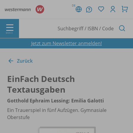
DE
MENÜ
Jetzt zum Newsletter anmelden!
Zurück
EinFach Deutsch
Textausgaben
Gotthold Ephraim Lessing: Emilia Galotti
Ein Trauerspiel in fünf Aufzügen. Gymnasiale
Oberstufe