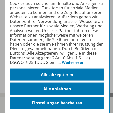
Cookies auch solche, um Inhalte und Anzeigen zu
personalisieren, Funktionen für soziale Medien
anbieten zu können und die Zugriffe auf unserer
Zugehörige Produkte
Webseite zu analysieren. Außerdem geben wir
Daten zu ihrer Verwendung unserer Webseite an
unsere Partner für soziale Medien, Werbung und
Analysen weiter. Unserer Partner führen diese
Informationen möglicherweise mit weiteren
Inhaltsverzeichnis
Daten zusammen, die Sie ihnen bereitgestellt
haben oder die sie im Rahmen Ihrer Nutzung der
Dienste gesammelt haben. Durch Betätigen des
Buttons „Alle Akzeptieren“ willigen Sie in diese
Empfehlungen der Redaktion
Datenerhebung gemäß Art. 6 Abs. 1 S. 1 a)
DSGVO, § 25 TDDDG ein.
…
Weiterlesen
Benachrichtigungs-Service
Alle akzeptieren
Alle ablehnen
Einstellungen bearbeiten