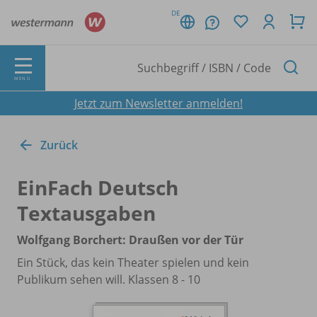
DE
MENÜ
Jetzt zum Newsletter anmelden!
Zurück
EinFach Deutsch
Textausgaben
Wolfgang Borchert: Draußen vor der Tür
Ein Stück, das kein Theater spielen und kein
Publikum sehen will. Klassen 8 - 10