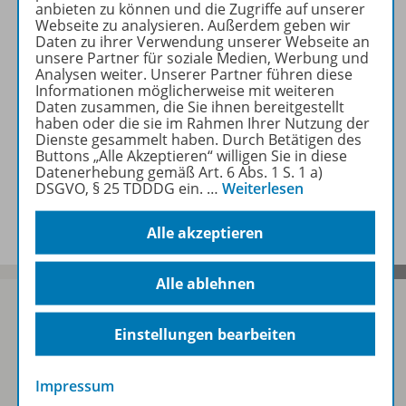
anbieten zu können und die Zugriffe auf unserer
Webseite zu analysieren. Außerdem geben wir
Daten zu ihrer Verwendung unserer Webseite an
Zugehörige Produkte
unsere Partner für soziale Medien, Werbung und
Analysen weiter. Unserer Partner führen diese
Informationen möglicherweise mit weiteren
Daten zusammen, die Sie ihnen bereitgestellt
haben oder die sie im Rahmen Ihrer Nutzung der
Inhaltsverzeichnis
Dienste gesammelt haben. Durch Betätigen des
Buttons „Alle Akzeptieren“ willigen Sie in diese
Datenerhebung gemäß Art. 6 Abs. 1 S. 1 a)
DSGVO, § 25 TDDDG ein.
…
Weiterlesen
Benachrichtigungs-Service
Alle akzeptieren
Alle ablehnen
Einstellungen bearbeiten
Sofort profitieren
Impressum