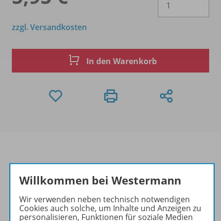
zzgl. Versandkosten
In den Warenkorb
Produktinformationen
Willkommen bei Westermann
Wir verwenden neben technisch notwendigen
Cookies auch solche, um Inhalte und Anzeigen zu
Beschreibung
personalisieren, Funktionen für soziale Medien