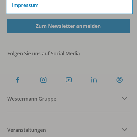
Impressum
Sofort profitieren
Zum Newsletter anmelden
Folgen Sie uns auf Social Media
Westermann Gruppe
Veranstaltungen