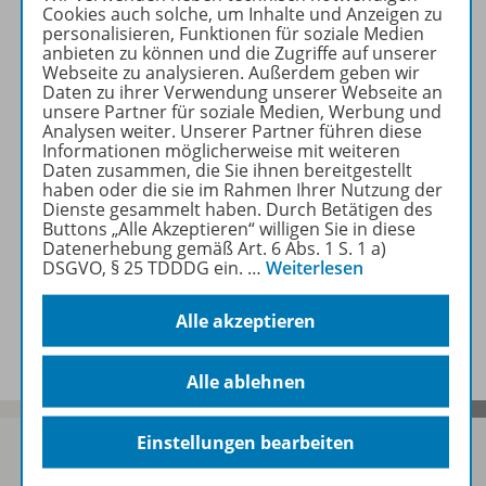
Cookies auch solche, um Inhalte und Anzeigen zu
personalisieren, Funktionen für soziale Medien
anbieten zu können und die Zugriffe auf unserer
Zugehörige Produkte
Webseite zu analysieren. Außerdem geben wir
Daten zu ihrer Verwendung unserer Webseite an
unsere Partner für soziale Medien, Werbung und
Analysen weiter. Unserer Partner führen diese
Informationen möglicherweise mit weiteren
Inhaltsverzeichnis
Daten zusammen, die Sie ihnen bereitgestellt
haben oder die sie im Rahmen Ihrer Nutzung der
Dienste gesammelt haben. Durch Betätigen des
Buttons „Alle Akzeptieren“ willigen Sie in diese
Empfehlungen der Redaktion
Datenerhebung gemäß Art. 6 Abs. 1 S. 1 a)
DSGVO, § 25 TDDDG ein.
…
Weiterlesen
Benachrichtigungs-Service
Alle akzeptieren
Alle ablehnen
Einstellungen bearbeiten