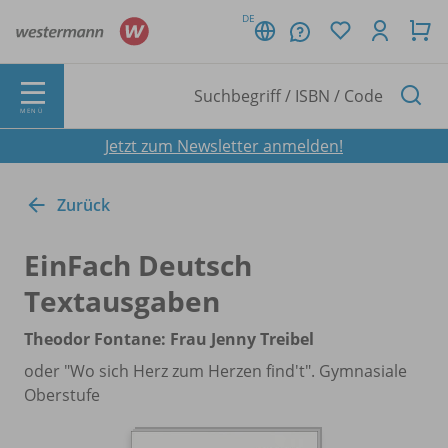
DE
MENÜ
Jetzt zum Newsletter anmelden!
Zurück
EinFach Deutsch
Textausgaben
Theodor Fontane: Frau Jenny Treibel
oder "Wo sich Herz zum Herzen find't". Gymnasiale
Oberstufe