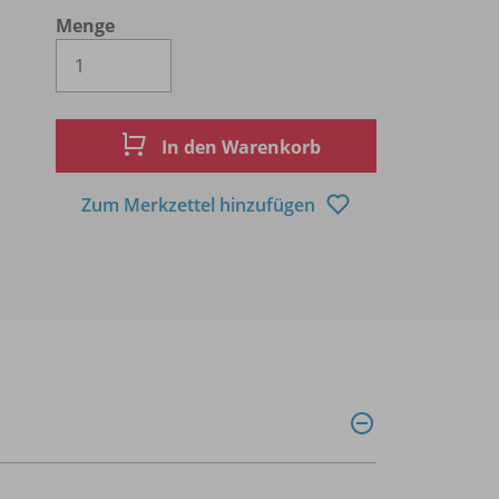
Menge
Es wird eine Zahl größer oder gleich 1 
In den Warenkorb
Zum Merkzettel hinzufügen