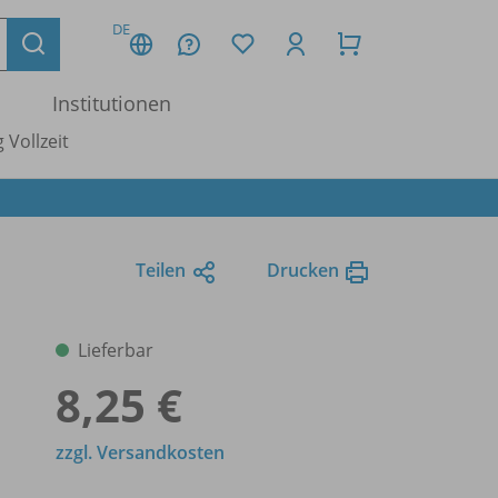
DE
Institutionen
 Vollzeit
Teilen
Drucken
Lieferbar
8,25 €
zzgl. Versandkosten