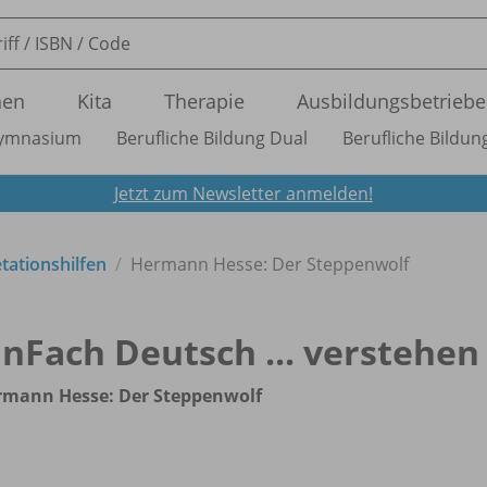
nen
Kita
Therapie
Ausbildungsbetriebe
ymnasium
Berufliche Bildung Dual
Berufliche Bildung
Jetzt zum Newsletter anmelden!
etationshilfen
Hermann Hesse: Der Steppenwolf
inFach Deutsch ... verstehen
rmann Hesse: Der Steppenwolf