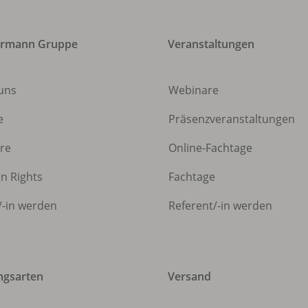
ermann Gruppe
Veranstaltungen
uns
Webinare
e
Präsenzveranstaltungen
ere
Online-Fachtage
gn Rights
Fachtage
/
-in werden
Referent/
-in werden
ngsarten
Versand