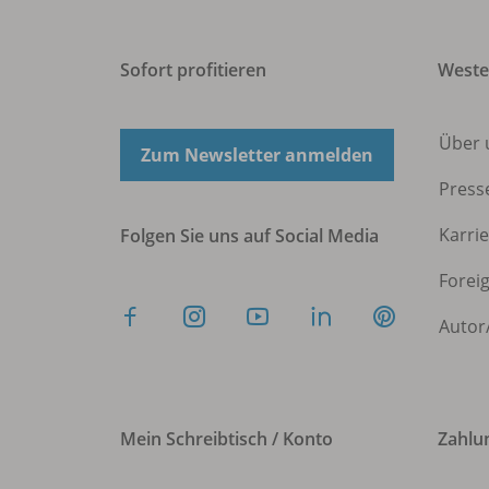
Sofort profitieren
West
Über 
Zum Newsletter anmelden
Press
Karri
Folgen Sie uns auf Social Media
Forei
Autor
Mein Schreibtisch / Konto
Zahlu