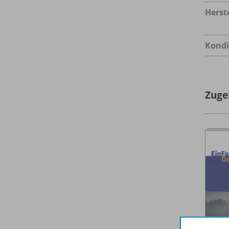
Herste
Kondi
Zuge