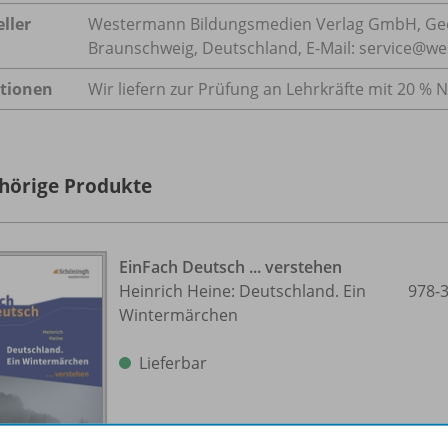
ller
Westermann Bildungsmedien Verlag GmbH, Geo
Braunschweig, Deutschland, E-Mail: service@w
tionen
Wir liefern zur Prüfung an Lehrkräfte mit 20 % N
hörige Produkte
EinFach Deutsch ... verstehen
Heinrich Heine: Deutschland. Ein
978-
Wintermärchen
Lieferbar