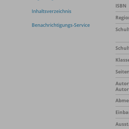
ISBN
Inhaltsverzeichnis
Regio
Benachrichtigungs-Service
Schul
Schul
Klass
Seite
Autor
Autor
Abme
Einba
Ausst