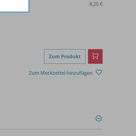
3-14-022538-0
8,25 €
Zum Produkt
Zum Merkzettel hinzufügen