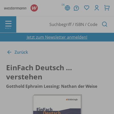
DE
MENÜ
Jetzt zum Newsletter anmelden!
Zurück
EinFach Deutsch ...
verstehen
Gotthold Ephraim Lessing: Nathan der Weise