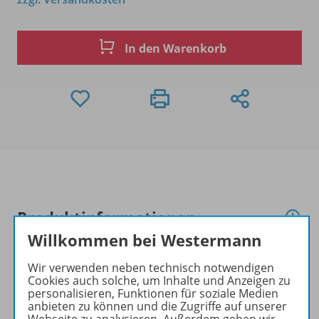
In den Warenkorb
Produktinformationen
Willkommen bei Westermann
Wir verwenden neben technisch notwendigen
Zugehörige Produkte
Cookies auch solche, um Inhalte und Anzeigen zu
personalisieren, Funktionen für soziale Medien
anbieten zu können und die Zugriffe auf unserer
Webseite zu analysieren. Außerdem geben wir