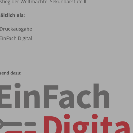
stieg der Weltmächte. Sekundarstufe II
ältlich als:
Druckausgabe
EinFach Digital
send dazu: