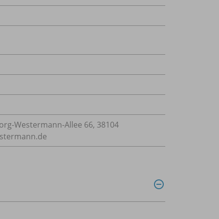
rg-Westermann-Allee 66, 38104
estermann.de