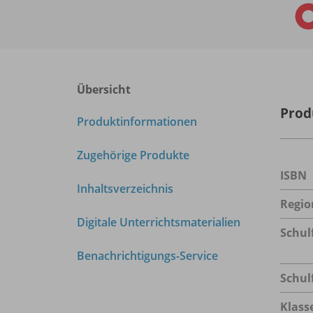
Übersicht
Prod
Produktinformationen
Zugehörige Produkte
ISBN
Inhaltsverzeichnis
Regio
Digitale Unterrichtsmaterialien
Schul
Benachrichtigungs-Service
Schul
Klass