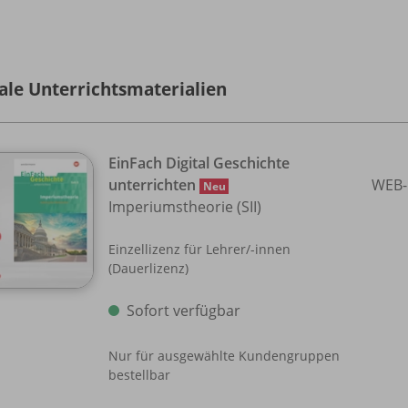
tale Unterrichtsmaterialien
EinFach Digital Geschichte
unterrichten
WEB-
Neu
Imperiumstheorie (SII)
Einzellizenz für Lehrer/
-innen
(Dauerlizenz)
Sofort verfügbar
Nur für ausgewählte Kundengruppen
bestellbar