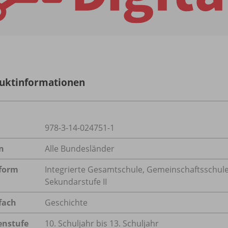
uktinformationen
978-3-14-024751-1
n
Alle Bundesländer
form
Integrierte Gesamtschule, Gemeinschaftsschule
Sekundarstufe II
fach
Geschichte
enstufe
10. Schuljahr bis 13. Schuljahr