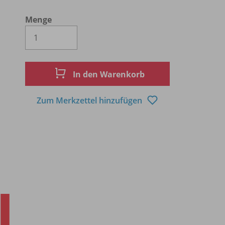
Menge
Es wird eine Zahl größer oder gleich 1 
In den Warenkorb
Zum Merkzettel hinzufügen