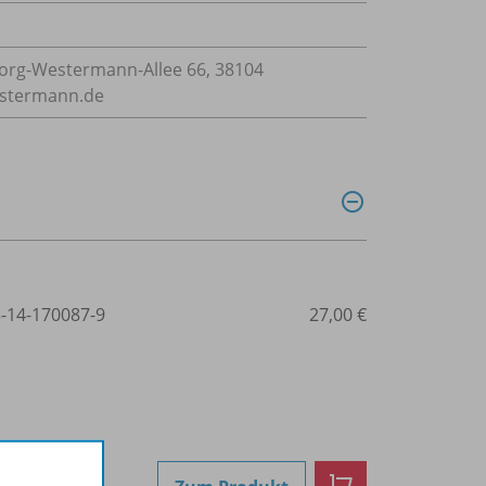
rg-Westermann-Allee 66, 38104
estermann.de
3-14-170087-9
27,00 €