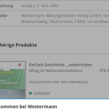
attung
einige z. T. farb. Abb.
ller
Westermann Bildungsmedien Verlag GmbH, Geo
Braunschweig, Deutschland, E-Mail: service@w
hörige Produkte
EinFach Geschichte ...unterrichten
Alltag im Nationalsozialismus
978-
Deutschland unter dem Hakenkreuz
Lieferbar
kommen bei Westermann