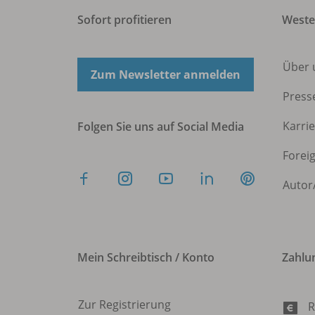
Sofort profitieren
West
Über 
Zum Newsletter anmelden
Press
Karri
Folgen Sie uns auf Social Media
Forei
Autor
Mein Schreibtisch / Konto
Zahlu
Zur Registrierung
R