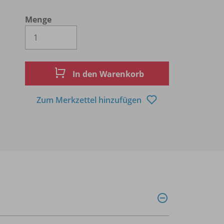
Menge
Es wird eine Zahl größer oder gleich 1 
In den Warenkorb
Zum Merkzettel hinzufügen