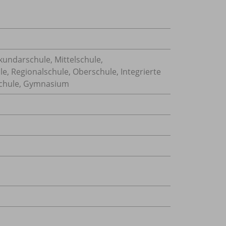
kundarschule, Mittelschule,
le, Regionalschule, Oberschule, Integrierte
schule, Gymnasium