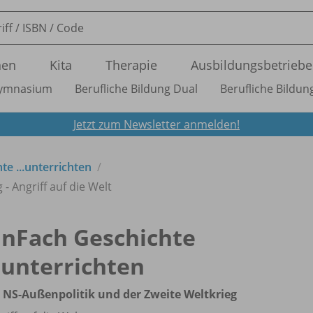
nen
Kita
Therapie
Ausbildungsbetriebe
ymnasium
Berufliche Bildung Dual
Berufliche Bildung
Jetzt zum Newsletter anmelden!
te ...unterrichten
- Angriff auf die Welt
inFach Geschichte
..unterrichten
 NS-Außenpolitik und der Zweite Weltkrieg