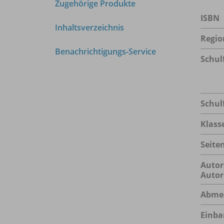
Zugehörige Produkte
ISBN
Inhaltsverzeichnis
Regio
Benachrichtigungs-Service
Schul
Schul
Klass
Seite
Autor
Autor
Abme
Einba