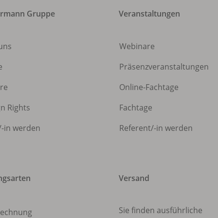
ermann Gruppe
Veranstaltungen
uns
Webinare
e
Präsenzveranstaltungen
ere
Online-Fachtage
gn Rights
Fachtage
/
-in werden
Referent/
-in werden
ngsarten
Versand
Sie finden ausführliche
echnung