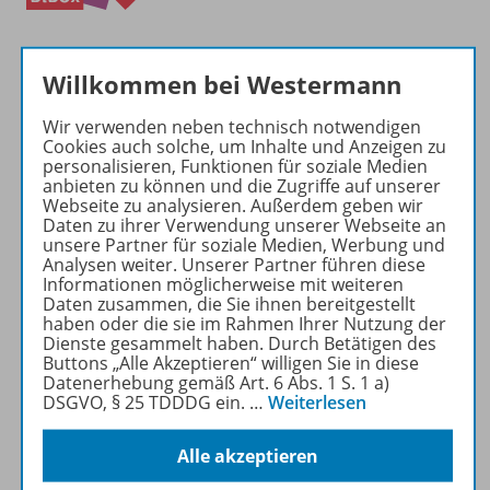
Willkommen bei Westermann
Wir verwenden neben technisch notwendigen
Cookies auch solche, um Inhalte und Anzeigen zu
Produktinformationen
personalisieren, Funktionen für soziale Medien
anbieten zu können und die Zugriffe auf unserer
Webseite zu analysieren. Außerdem geben wir
Daten zu ihrer Verwendung unserer Webseite an
unsere Partner für soziale Medien, Werbung und
Beschreibung
Analysen weiter. Unserer Partner führen diese
Informationen möglicherweise mit weiteren
Daten zusammen, die Sie ihnen bereitgestellt
haben oder die sie im Rahmen Ihrer Nutzung der
Zugehörige Produkte
Dienste gesammelt haben. Durch Betätigen des
Buttons „Alle Akzeptieren“ willigen Sie in diese
Datenerhebung gemäß Art. 6 Abs. 1 S. 1 a)
DSGVO, § 25 TDDDG ein.
…
Weiterlesen
Konzept
Alle akzeptieren