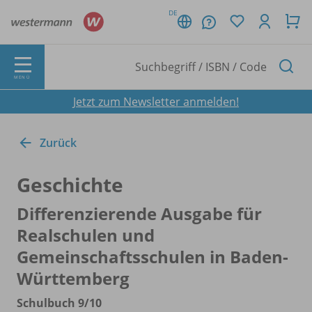
DE
MENÜ
Jetzt zum Newsletter anmelden!
Zurück
Geschichte
Differenzierende Ausgabe für
Realschulen und
Gemeinschaftsschulen in Baden-
Württemberg
Schulbuch 9/
10