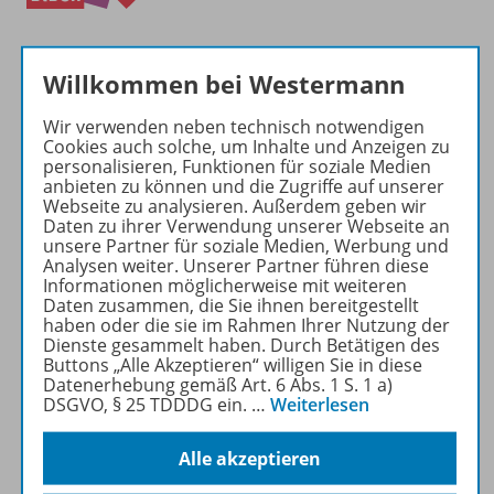
Willkommen bei Westermann
Wir verwenden neben technisch notwendigen
Cookies auch solche, um Inhalte und Anzeigen zu
Produktinformationen
personalisieren, Funktionen für soziale Medien
anbieten zu können und die Zugriffe auf unserer
Webseite zu analysieren. Außerdem geben wir
Daten zu ihrer Verwendung unserer Webseite an
unsere Partner für soziale Medien, Werbung und
Zugehörige Produkte
Analysen weiter. Unserer Partner führen diese
Informationen möglicherweise mit weiteren
Daten zusammen, die Sie ihnen bereitgestellt
haben oder die sie im Rahmen Ihrer Nutzung der
Inhaltsverzeichnis
Dienste gesammelt haben. Durch Betätigen des
Buttons „Alle Akzeptieren“ willigen Sie in diese
Datenerhebung gemäß Art. 6 Abs. 1 S. 1 a)
DSGVO, § 25 TDDDG ein.
…
Weiterlesen
Planungshilfen
Alle akzeptieren