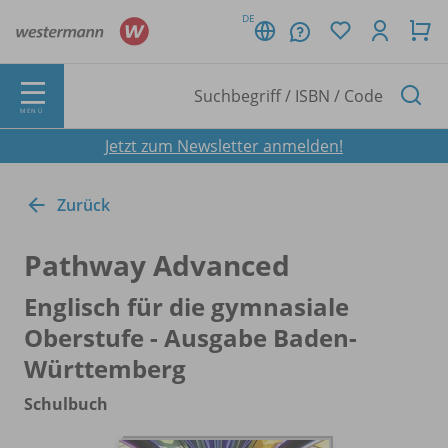
DE
MENÜ
Jetzt zum Newsletter anmelden!
Zurück
Pathway Advanced
Englisch für die gymnasiale
Oberstufe - Ausgabe Baden-
Württemberg
Schulbuch