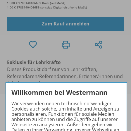
19,00 € 9783140406659 Buch (red.MwSt)
1,00 € 9783140406659 sonstige Digitalleist.(volle MwSt)
Zum Kauf anmelden
Exklusiv für Lehrkräfte
Dieses Produkt darf nur von Lehrkräften,
Referendaren/Referendarinnen, Erzieher/-innen und
Schulen erworben werden.
Willkommen bei Westermann
Wir verwenden neben technisch notwendigen
Cookies auch solche, um Inhalte und Anzeigen zu
personalisieren, Funktionen für soziale Medien
anbieten zu können und die Zugriffe auf unserer
Produktinformationen
Webseite zu analysieren. Außerdem geben wir
Daten zu ihrer Verwendung unserer Webseite an