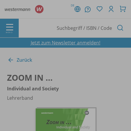
DE
MENÜ
Jetzt zum Newsletter anmelden!
Zurück
ZOOM IN ...
Individual and Society
Lehrerband