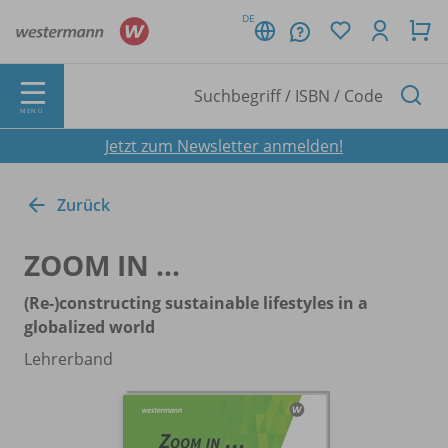
DE
MENÜ
Jetzt zum Newsletter anmelden!
Zurück
ZOOM IN ...
(Re-)constructing
sustainable lifestyles in a
globalized world
Lehrerband