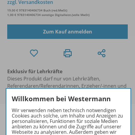
zzgl. Versandkosten
19,00 € 9783140406734 Buch (red.MwSt)
1,00 € 9783140406734 sonstige Digitalleist.(volle MwSt)
Zum Kauf anmelden
Exklusiv für Lehrkräfte
Dieses Produkt darf nur von Lehrkräften,
Referendaren/Referendarinnen, Erzieher/-innen und
Schulen erworben werden.
Willkommen bei Westermann
Wir verwenden neben technisch notwendigen
Cookies auch solche, um Inhalte und Anzeigen zu
personalisieren, Funktionen für soziale Medien
anbieten zu können und die Zugriffe auf unserer
Produktinformationen
Webseite zu analysieren. Außerdem geben wir