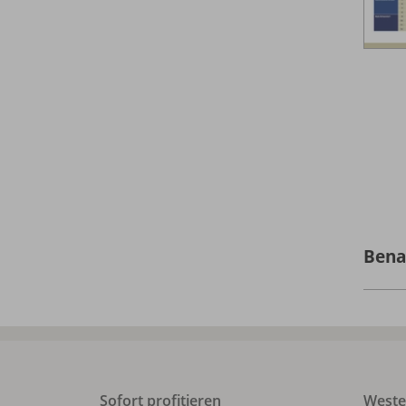
Bena
Sofort profitieren
West