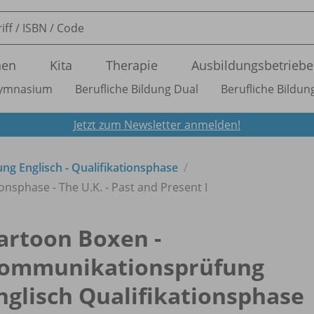
nen
Kita
Therapie
Ausbildungsbetriebe
ymnasium
Berufliche Bildung Dual
Berufliche Bildung
Jetzt zum Newsletter anmelden!
g Englisch - Qualifikationsphase
nsphase - The U.K. - Past and Present I
artoon Boxen -
ommunikationsprüfung
nglisch Qualifikationsphase