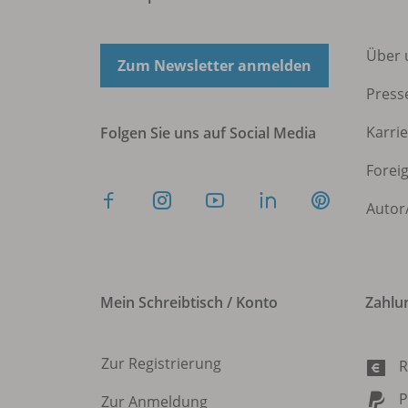
Über 
Zum Newsletter anmelden
Press
Karri
Folgen Sie uns auf Social Media
Forei
Autor
Mein Schreibtisch / Konto
Zahlu
Zur Registrierung
R
P
Zur Anmeldung