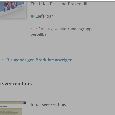
The U.K. - Past and Present III
Lieferbar
Nur für ausgewählte Kundengruppen
bestellbar
lle 13 zugehörigen Produkte anzeigen
ltsverzeichnis
Inhaltsverzeichnis