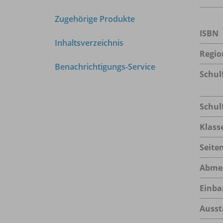
Zugehörige Produkte
ISBN
Inhaltsverzeichnis
Regio
Benachrichtigungs-Service
Schul
Schul
Klass
Seite
Abme
Einba
Ausst