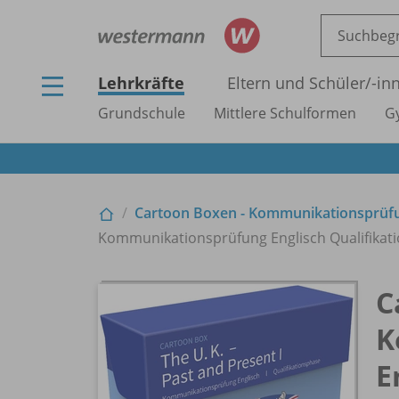
Lehrkräfte
Eltern und Schüler/
-in
Grundschule
Mittlere Schulformen
G
Cartoon Boxen - Kommunikationsprüfun
Kommunikationsprüfung Englisch Qualifikatio
C
K
E