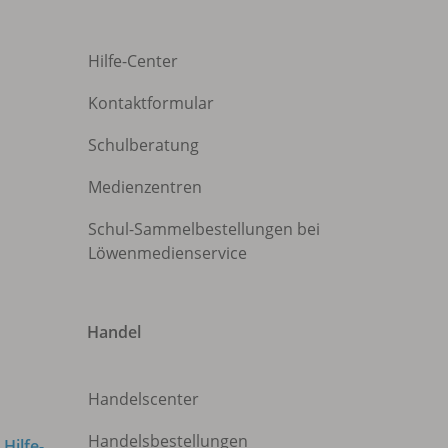
Hilfe-Center
Kontaktformular
Schulberatung
Medienzentren
Schul-Sammelbestellungen bei
Löwenmedienservice
Handel
Handelscenter
Handelsbestellungen
m
Hilfe-