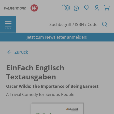
DE
MENÜ
Jetzt zum Newsletter anmelden!
Zurück
EinFach Englisch
Textausgaben
Oscar Wilde: The Importance of Being Earnest
A Trivial Comedy for Serious People