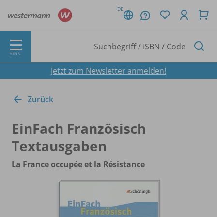
DE
MENÜ
Jetzt zum Newsletter anmelden!
Zurück
EinFach Französisch
Textausgaben
La France occupée et la Résistance