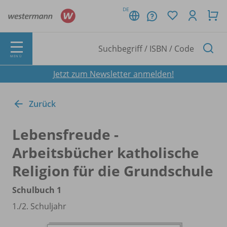
DE
MENÜ
Jetzt zum Newsletter anmelden!
Zurück
Lebensfreude -
Arbeitsbücher katholische
Religion für die Grundschule
Schulbuch 1
1./
2. Schuljahr