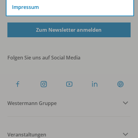
Impressum
Sofort profitieren
Zum Newsletter anmelden
Folgen Sie uns auf Social Media
Westermann Gruppe
Veranstaltungen