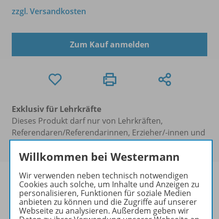
zzgl. Versandkosten
Zum Kauf anmelden
Exklusiv für Lehrkräfte
Dieses Produkt darf nur von Lehrkräften,
Referendaren/Referendarinnen, Erzieher/-innen und
Schulen erworben werden.
Willkommen bei Westermann
Wir verwenden neben technisch notwendigen
Cookies auch solche, um Inhalte und Anzeigen zu
personalisieren, Funktionen für soziale Medien
anbieten zu können und die Zugriffe auf unserer
Produktinformationen
Webseite zu analysieren. Außerdem geben wir