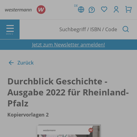
DE
MENÜ
Jetzt zum Newsletter anmelden!
Zurück
Durchblick Geschichte -
Ausgabe 2022 für Rheinland-
Pfalz
Kopiervorlagen 2