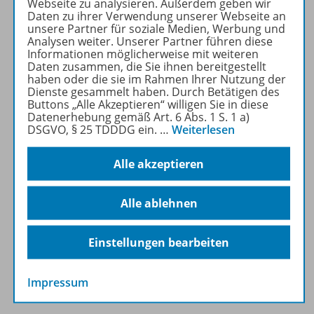
Webseite zu analysieren. Außerdem geben wir
Daten zu ihrer Verwendung unserer Webseite an
unsere Partner für soziale Medien, Werbung und
Analysen weiter. Unserer Partner führen diese
Inhaltsverzeichnis
Informationen möglicherweise mit weiteren
Daten zusammen, die Sie ihnen bereitgestellt
haben oder die sie im Rahmen Ihrer Nutzung der
Dienste gesammelt haben. Durch Betätigen des
Vorlage
Buttons „Alle Akzeptieren“ willigen Sie in diese
Datenerhebung gemäß Art. 6 Abs. 1 S. 1 a)
DSGVO, § 25 TDDDG ein.
…
Weiterlesen
Waschzettel
Alle akzeptieren
Alle ablehnen
Autorenporträt
Einstellungen bearbeiten
Lösungen
Impressum