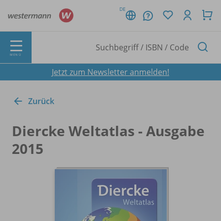
DE
MENÜ
Jetzt zum Newsletter anmelden!
Zurück
Diercke Weltatlas - Ausgabe
2015