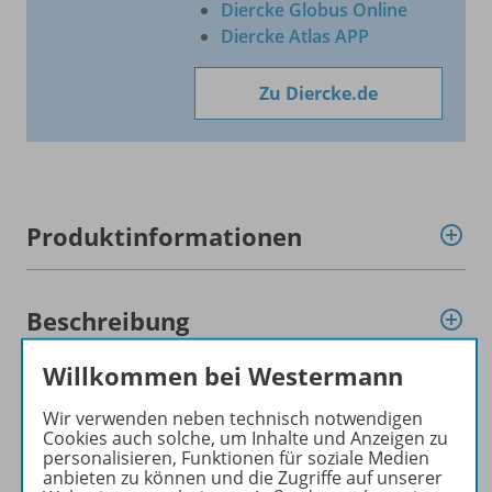
Diercke Globus Online
Diercke Atlas APP
Zu Diercke.de
Produktinformationen
Beschreibung
Willkommen bei Westermann
Zugehörige Produkte
Wir verwenden neben technisch notwendigen
Cookies auch solche, um Inhalte und Anzeigen zu
personalisieren, Funktionen für soziale Medien
anbieten zu können und die Zugriffe auf unserer
Planungshilfen