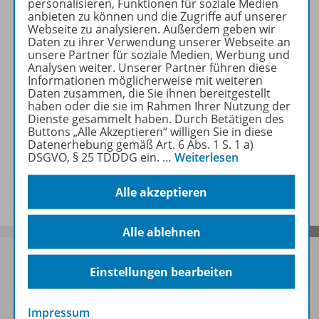
personalisieren, Funktionen für soziale Medien
Produktinformationen
anbieten zu können und die Zugriffe auf unserer
Webseite zu analysieren. Außerdem geben wir
Daten zu ihrer Verwendung unserer Webseite an
unsere Partner für soziale Medien, Werbung und
Zugehörige Produkte
Analysen weiter. Unserer Partner führen diese
Informationen möglicherweise mit weiteren
Daten zusammen, die Sie ihnen bereitgestellt
haben oder die sie im Rahmen Ihrer Nutzung der
Digitale Unterrichtsmaterialien
Dienste gesammelt haben. Durch Betätigen des
Buttons „Alle Akzeptieren“ willigen Sie in diese
Datenerhebung gemäß Art. 6 Abs. 1 S. 1 a)
DSGVO, § 25 TDDDG ein.
…
Weiterlesen
Benachrichtigungs-Service
Alle akzeptieren
Alle ablehnen
Einstellungen bearbeiten
Sofort profitieren
Impressum