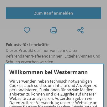
Zum Kauf anmelden
Exklusiv für Lehrkräfte
Dieses Produkt darf nur von Lehrkräften,
Referendaren/Referendarinnen, Erzieher/-innen und
Schulen erworben werden.
Willkommen bei Westermann
Wir verwenden neben technisch notwendigen
Cookies auch solche, um Inhalte und Anzeigen zu
personalisieren, Funktionen für soziale Medien
Produktinformationen
anbieten zu können und die Zugriffe auf unserer
Webseite zu analysieren. Außerdem geben wir
Daten zu ihrer Verwendung unserer Webseite an