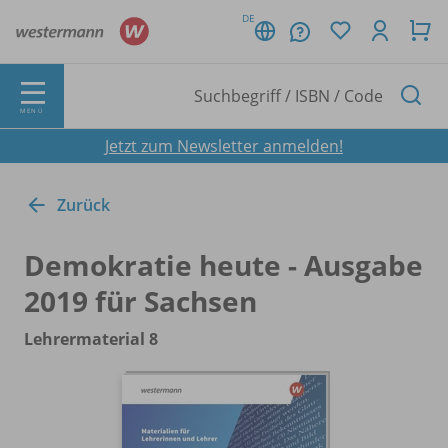
DE
MENÜ
Jetzt zum Newsletter anmelden!
Zurück
Demokratie heute - Ausgabe
2019 für Sachsen
Lehrermaterial 8