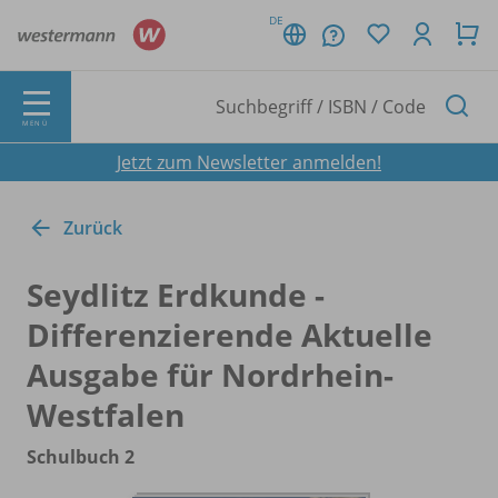
DE
MENÜ
Jetzt zum Newsletter anmelden!
Zurück
Seydlitz Erdkunde -
Differenzierende Aktuelle
Ausgabe für Nordrhein-
Westfalen
Schulbuch 2