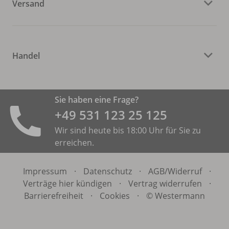
Versand
Handel
Sie haben eine Frage?
+49 531 ­123 25 125
Wir sind heute bis 18:00 Uhr für Sie zu
erreichen.
Impressum
·
Datenschutz
·
AGB/
Widerruf
·
Verträge hier kündigen
·
Vertrag widerrufen
·
Barrierefreiheit
·
Cookies
·
© Westermann