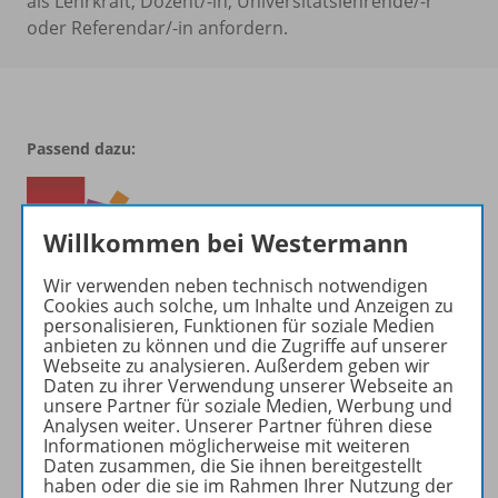
als Lehrkraft, Dozent/-in, Universitätslehrende/-r
oder Referendar/-in anfordern.
Passend dazu:
Willkommen bei Westermann
Wir verwenden neben technisch notwendigen
Cookies auch solche, um Inhalte und Anzeigen zu
personalisieren, Funktionen für soziale Medien
anbieten zu können und die Zugriffe auf unserer
Webseite zu analysieren. Außerdem geben wir
Daten zu ihrer Verwendung unserer Webseite an
Produktinformationen
unsere Partner für soziale Medien, Werbung und
Analysen weiter. Unserer Partner führen diese
Informationen möglicherweise mit weiteren
Daten zusammen, die Sie ihnen bereitgestellt
Zugehörige Produkte
haben oder die sie im Rahmen Ihrer Nutzung der