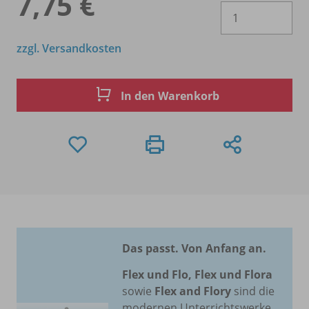
7,75 €
Es 
zzgl. Versandkosten
In den Warenkorb
Das passt. Von Anfang an.
Flex und Flo, Flex und Flora
sowie
Flex and Flory
sind die
modernen Unterrichtswerke