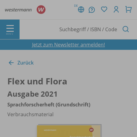
DE
MENÜ
Jetzt zum Newsletter anmelden!
Zurück
Flex und Flora
Ausgabe 2021
Sprachforscherheft (Grundschrift)
Verbrauchsmaterial