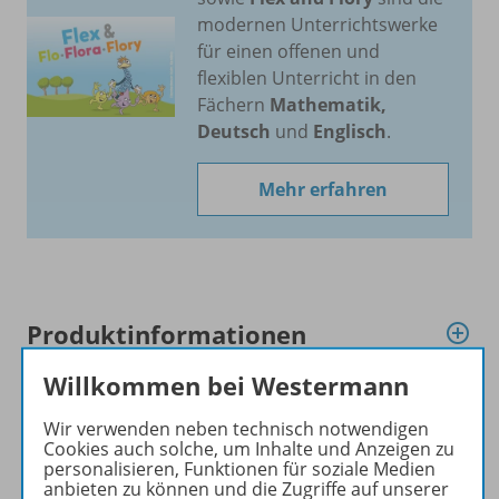
modernen Unterrichtswerke
für einen offenen und
flexiblen Unterricht in den
Fächern
Mathematik,
Deutsch
und
Englisch
.
Mehr erfahren
Produktinformationen
Willkommen bei Westermann
Beschreibung
Wir verwenden neben technisch notwendigen
Cookies auch solche, um Inhalte und Anzeigen zu
personalisieren, Funktionen für soziale Medien
anbieten zu können und die Zugriffe auf unserer