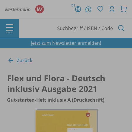
DE
MENÜ
Jetzt zum Newsletter anmelden!
Zurück
Flex und Flora - Deutsch
inklusiv Ausgabe 2021
Gut-starten-Heft inklusiv A (Druckschrift)