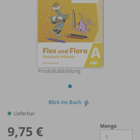
Produktabbildung
Blick ins Buch
Lieferbar
Menge
9,75 €
Es 