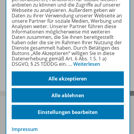
Beschreibung
anbieten zu können und die Zugriffe auf unserer
Webseite zu analysieren. Außerdem geben wir
Daten zu ihrer Verwendung unserer Webseite an
unsere Partner für soziale Medien, Werbung und
Zugehörige Produkte
Analysen weiter. Unserer Partner führen diese
Informationen möglicherweise mit weiteren
Daten zusammen, die Sie ihnen bereitgestellt
haben oder die sie im Rahmen Ihrer Nutzung der
Benachrichtigungs-Service
Dienste gesammelt haben. Durch Betätigen des
Buttons „Alle Akzeptieren“ willigen Sie in diese
Datenerhebung gemäß Art. 6 Abs. 1 S. 1 a)
DSGVO, § 25 TDDDG ein.
…
Weiterlesen
Veranstaltungen
Alle akzeptieren
Alle ablehnen
Einstellungen bearbeiten
Sofort profitieren
Impressum