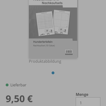
Produktabbildung
Lieferbar
Menge
9,50 €
Es 