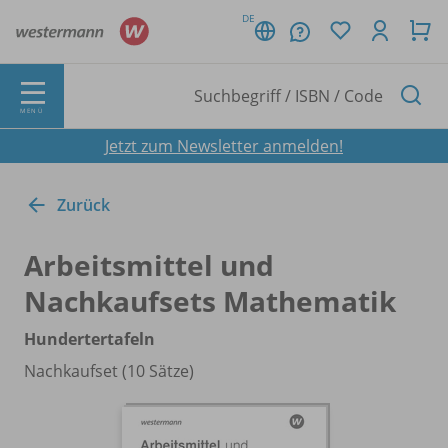
DE
MENÜ
Jetzt zum Newsletter anmelden!
Zurück
Arbeitsmittel und
Nachkaufsets Mathematik
Hundertertafeln
Nachkaufset (10 Sätze)