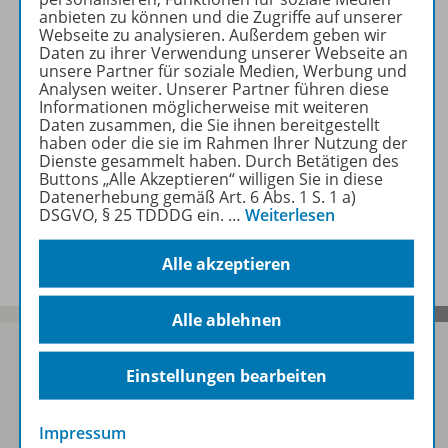
Beschreibung
anbieten zu können und die Zugriffe auf unserer
Webseite zu analysieren. Außerdem geben wir
Daten zu ihrer Verwendung unserer Webseite an
unsere Partner für soziale Medien, Werbung und
Zugehörige Produkte
Analysen weiter. Unserer Partner führen diese
Informationen möglicherweise mit weiteren
Daten zusammen, die Sie ihnen bereitgestellt
haben oder die sie im Rahmen Ihrer Nutzung der
Benachrichtigungs-Service
Dienste gesammelt haben. Durch Betätigen des
Buttons „Alle Akzeptieren“ willigen Sie in diese
Datenerhebung gemäß Art. 6 Abs. 1 S. 1 a)
DSGVO, § 25 TDDDG ein.
…
Weiterlesen
Veranstaltungen
Alle akzeptieren
Alle ablehnen
Einstellungen bearbeiten
Sofort profitieren
Impressum