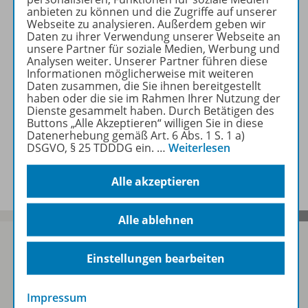
Beschreibung
anbieten zu können und die Zugriffe auf unserer
Webseite zu analysieren. Außerdem geben wir
Daten zu ihrer Verwendung unserer Webseite an
unsere Partner für soziale Medien, Werbung und
Zugehörige Produkte
Analysen weiter. Unserer Partner führen diese
Informationen möglicherweise mit weiteren
Daten zusammen, die Sie ihnen bereitgestellt
haben oder die sie im Rahmen Ihrer Nutzung der
Benachrichtigungs-Service
Dienste gesammelt haben. Durch Betätigen des
Buttons „Alle Akzeptieren“ willigen Sie in diese
Datenerhebung gemäß Art. 6 Abs. 1 S. 1 a)
DSGVO, § 25 TDDDG ein.
…
Weiterlesen
Veranstaltungen
Alle akzeptieren
Alle ablehnen
Einstellungen bearbeiten
Sofort profitieren
Impressum