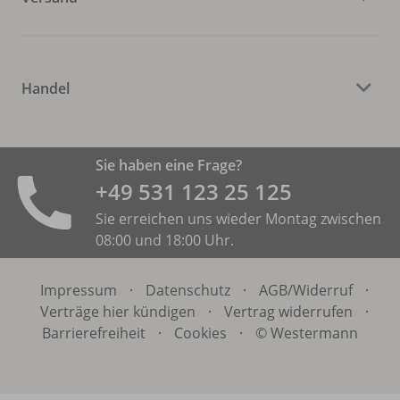
Handel
Sie haben eine Frage?
+49 531 ­123 25 125
Sie erreichen uns wieder Montag zwischen
08:00 und 18:00 Uhr.
Impressum
·
Datenschutz
·
AGB/
Widerruf
·
Verträge hier kündigen
·
Vertrag widerrufen
·
Barrierefreiheit
·
Cookies
·
© Westermann