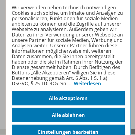
Wir verwenden neben technisch notwendigen
Cookies auch solche, um Inhalte und Anzeigen zu
Produktinformationen
personalisieren, Funktionen für soziale Medien
anbieten zu können und die Zugriffe auf unserer
Webseite zu analysieren. Außerdem geben wir
Daten zu ihrer Verwendung unserer Webseite an
Beschreibung
unsere Partner für soziale Medien, Werbung und
Analysen weiter. Unserer Partner führen diese
Informationen möglicherweise mit weiteren
Daten zusammen, die Sie ihnen bereitgestellt
Zugehörige Produkte
haben oder die sie im Rahmen Ihrer Nutzung der
Dienste gesammelt haben. Durch Betätigen des
Buttons „Alle Akzeptieren“ willigen Sie in diese
Datenerhebung gemäß Art. 6 Abs. 1 S. 1 a)
Benachrichtigungs-Service
DSGVO, § 25 TDDDG ein.
…
Weiterlesen
Alle akzeptieren
Veranstaltungen
Alle ablehnen
Einstellungen bearbeiten