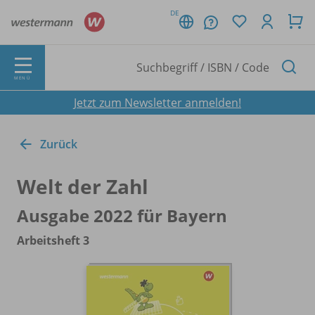
DE
MENÜ
Jetzt zum Newsletter anmelden!
Zurück
Welt der Zahl
Ausgabe 2022 für Bayern
Arbeitsheft 3