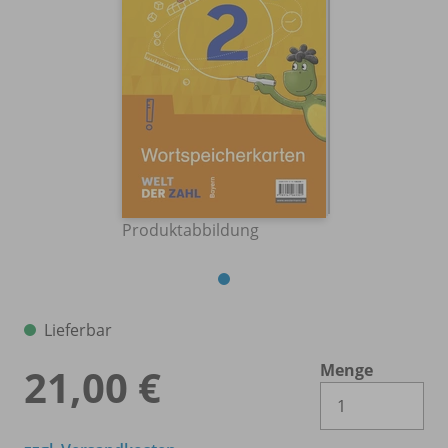
Produktabbildung
Lieferbar
Menge
21,00 €
Es 