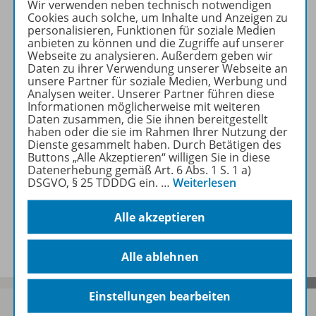
Wir verwenden neben technisch notwendigen
Produktinformationen
Cookies auch solche, um Inhalte und Anzeigen zu
personalisieren, Funktionen für soziale Medien
anbieten zu können und die Zugriffe auf unserer
Webseite zu analysieren. Außerdem geben wir
Beschreibung
Daten zu ihrer Verwendung unserer Webseite an
unsere Partner für soziale Medien, Werbung und
Analysen weiter. Unserer Partner führen diese
Informationen möglicherweise mit weiteren
Zugehörige Produkte
Daten zusammen, die Sie ihnen bereitgestellt
haben oder die sie im Rahmen Ihrer Nutzung der
Dienste gesammelt haben. Durch Betätigen des
Buttons „Alle Akzeptieren“ willigen Sie in diese
Benachrichtigungs-Service
Datenerhebung gemäß Art. 6 Abs. 1 S. 1 a)
DSGVO, § 25 TDDDG ein.
…
Weiterlesen
Alle akzeptieren
Veranstaltungen
Alle ablehnen
Einstellungen bearbeiten