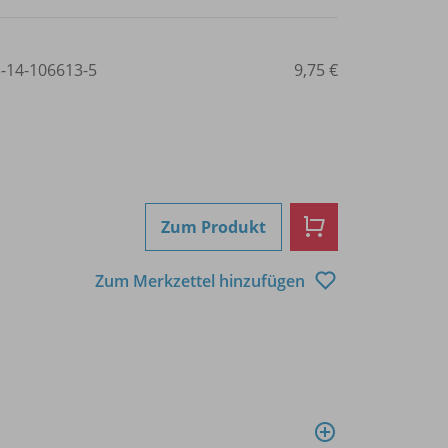
3-14-106613-5
9,75 €
Zum Produkt
Zum Merkzettel hinzufügen