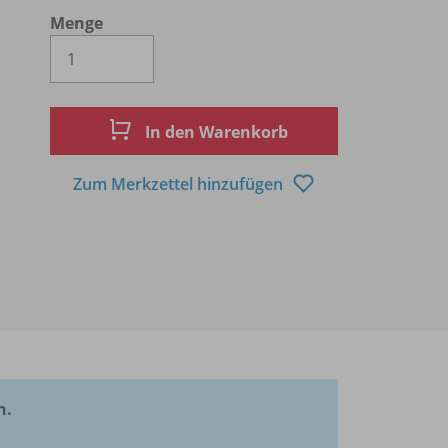
Menge
Es wird eine Zahl größer oder gleich 1 
In den Warenkorb
Zum Merkzettel hinzufügen
n.