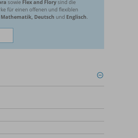
ora
sowie
Flex and Flory
sind die
e für einen offenen und flexiblen
n
Mathematik, Deutsch
und
Englisch
.