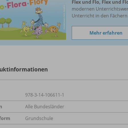
Flex und Flo, Flex und Fl
modernen Unterrichtswerk
Unterricht in den Fächer
Mehr erfahren
uktinformationen
978-3-14-106611-1
n
Alle Bundesländer
form
Grundschule