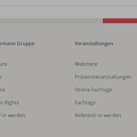
ermann Gruppe
Veranstaltungen
uns
Webinare
e
Präsenzveranstaltungen
ere
Online-Fachtage
gn Rights
Fachtage
/
-in werden
Referent/
-in werden