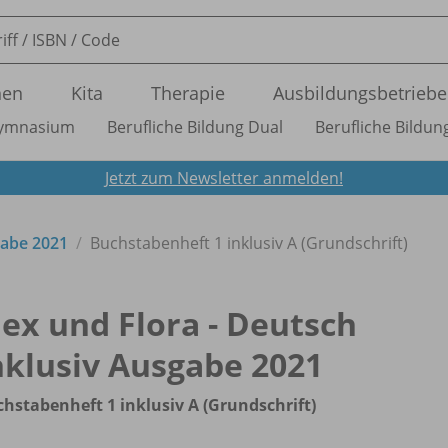
nen
Kita
Therapie
Ausbildungsbetriebe
ymnasium
Berufliche Bildung Dual
Berufliche Bildung
Jetzt zum Newsletter anmelden!
gabe 2021
Buchstabenheft 1 inklusiv A (Grundschrift)
lex und Flora - Deutsch
nklusiv Ausgabe 2021
hstabenheft 1 inklusiv A (Grundschrift)