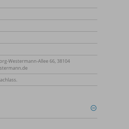
rg-Westermann-Allee 66, 38104
estermann.de
achlass.