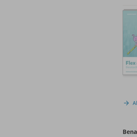
A
Bena