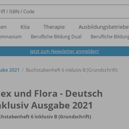
nen
Kita
Therapie
Ausbildungsbetriebe
ymnasium
Berufliche Bildung Dual
Berufliche Bildung
Jetzt zum Newsletter anmelden!
gabe 2021
Buchstabenheft 6 inklusiv B (Grundschrift)
lex und Flora - Deutsch
nklusiv Ausgabe 2021
hstabenheft 6 inklusiv B (Grundschrift)