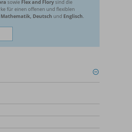
ora
sowie
Flex and Flory
sind die
e für einen offenen und flexiblen
n
Mathematik, Deutsch
und
Englisch
.