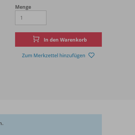
Menge
Es wird eine Zahl größer oder gleich 1 
In den Warenkorb
Zum Merkzettel hinzufügen
n.