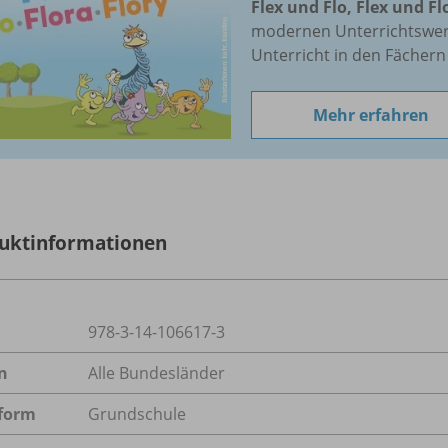
Flex und Flo, Flex und Fl
modernen Unterrichtswerk
Unterricht in den Fächer
Mehr erfahren
uktinformationen
978-3-14-106617-3
n
Alle Bundesländer
form
Grundschule