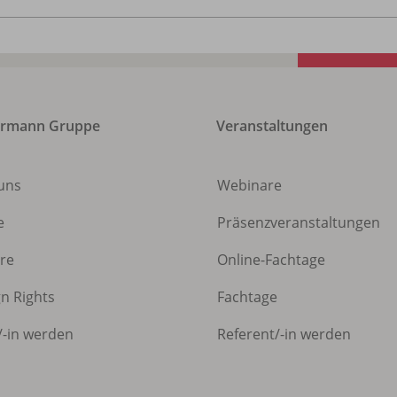
ermann Gruppe
Veranstaltungen
uns
Webinare
e
Präsenzveranstaltungen
ere
Online-Fachtage
gn Rights
Fachtage
/
-in werden
Referent/
-in werden