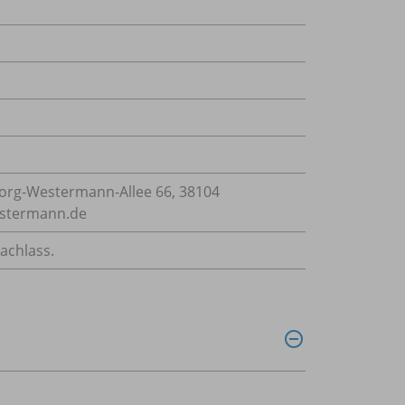
rg-Westermann-Allee 66, 38104
estermann.de
achlass.