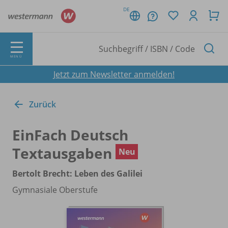
DE
MENÜ
Jetzt zum Newsletter anmelden!
Zurück
EinFach Deutsch
Textausgaben
Neu
Bertolt Brecht: Leben des Galilei
Gymnasiale Oberstufe