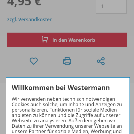
4,95 €
Es 
zzgl. Versandkosten
In den Warenkorb
Willkommen bei Westermann
Wir verwenden neben technisch notwendigen
Cookies auch solche, um Inhalte und Anzeigen zu
Produktinformationen
personalisieren, Funktionen für soziale Medien
anbieten zu können und die Zugriffe auf unserer
Webseite zu analysieren. Außerdem geben wir
Daten zu ihrer Verwendung unserer Webseite an
unsere Partner für soziale Medien, Werbung und
Zugehörige Produkte