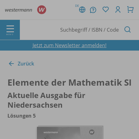
DE
MENÜ
Jetzt zum Newsletter anmelden!
Zurück
Elemente der Mathematik SI
Aktuelle Ausgabe für
Niedersachsen
Lösungen 5