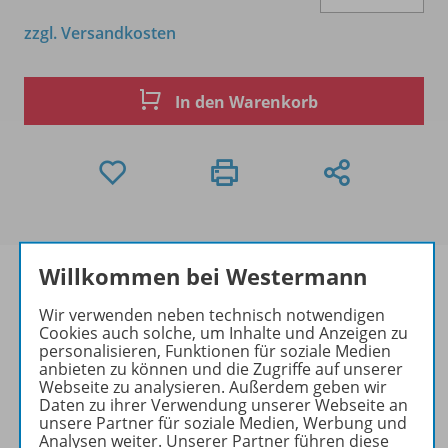
zzgl. Versandkosten
In den Warenkorb
Willkommen bei Westermann
Wir verwenden neben technisch notwendigen
Cookies auch solche, um Inhalte und Anzeigen zu
Produktinformationen
personalisieren, Funktionen für soziale Medien
anbieten zu können und die Zugriffe auf unserer
Webseite zu analysieren. Außerdem geben wir
Daten zu ihrer Verwendung unserer Webseite an
Zugehörige Produkte
unsere Partner für soziale Medien, Werbung und
Analysen weiter. Unserer Partner führen diese