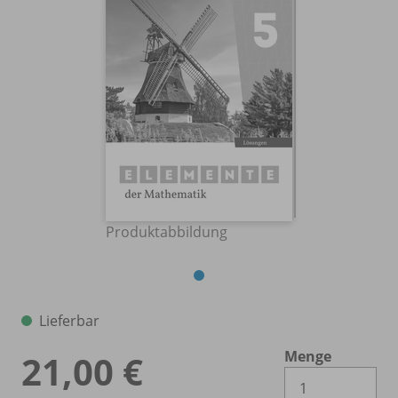
Produktabbildung
Lieferbar
Menge
21,00 €
Es 