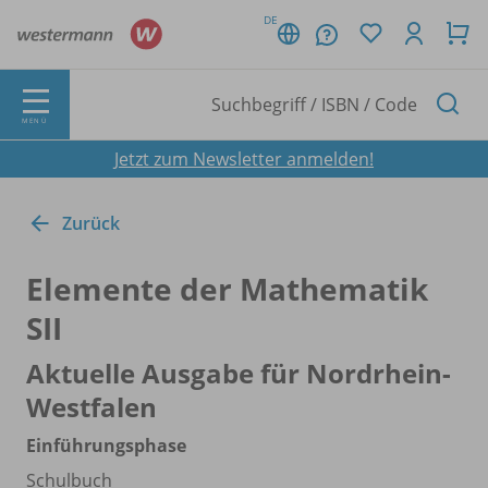
DE
MENÜ
Jetzt zum Newsletter anmelden!
Zurück
Elemente der Mathematik
SII
Aktuelle Ausgabe für Nordrhein-
Westfalen
Einführungsphase
Schulbuch