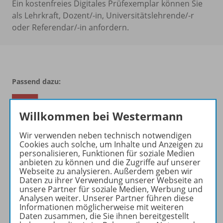
Ein kostenfreies Digitales Prüfexemplar können Sie
als Lehrkraft, Dozent/-in, Universitätslehrende/-r
oder Referendar/-in anfordern.
Passend dazu:
Willkommen bei Westermann
Wir verwenden neben technisch notwendigen
Cookies auch solche, um Inhalte und Anzeigen zu
personalisieren, Funktionen für soziale Medien
anbieten zu können und die Zugriffe auf unserer
Webseite zu analysieren. Außerdem geben wir
Daten zu ihrer Verwendung unserer Webseite an
Produktinformationen
unsere Partner für soziale Medien, Werbung und
Analysen weiter. Unserer Partner führen diese
Informationen möglicherweise mit weiteren
Daten zusammen, die Sie ihnen bereitgestellt