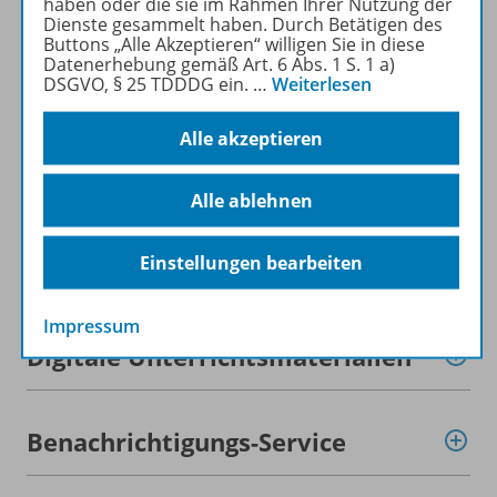
haben oder die sie im Rahmen Ihrer Nutzung der
Zugehörige Produkte
Dienste gesammelt haben. Durch Betätigen des
Buttons „Alle Akzeptieren“ willigen Sie in diese
Datenerhebung gemäß Art. 6 Abs. 1 S. 1 a)
DSGVO, § 25 TDDDG ein.
…
Weiterlesen
Inhaltsverzeichnis
Alle akzeptieren
Planungshilfen
Alle ablehnen
Einstellungen bearbeiten
Teilvorabdruck
Impressum
Digitale Unterrichtsmaterialien
Benachrichtigungs-Service