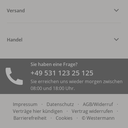
Versand
Handel
Sie haben eine Frage?
+49 531 ­123 25 125
Sie erreichen uns wieder morgen zwischen
08:00 und 18:00 Uhr.
Impressum
·
Datenschutz
·
AGB/
Widerruf
·
Verträge hier kündigen
·
Vertrag widerrufen
·
Barrierefreiheit
·
Cookies
·
© Westermann