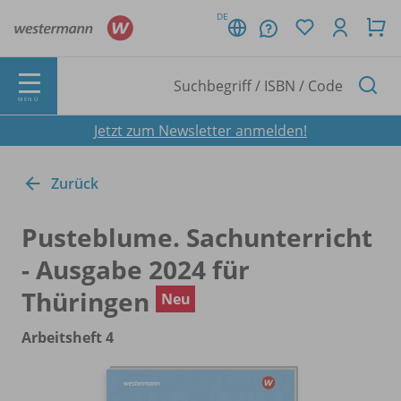
DE
MENÜ
Jetzt zum Newsletter anmelden!
Zurück
Pusteblume. Sachunterricht
- Ausgabe 2024 für
Thüringen
Neu
Arbeitsheft 4