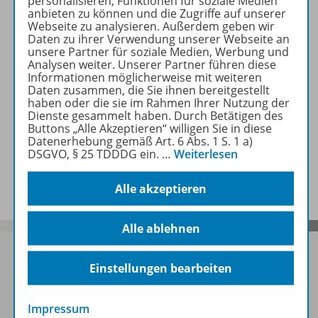
personalisieren, Funktionen für soziale Medien
Zugehörige Produkte
anbieten zu können und die Zugriffe auf unserer
Webseite zu analysieren. Außerdem geben wir
Daten zu ihrer Verwendung unserer Webseite an
unsere Partner für soziale Medien, Werbung und
Planungshilfen
Analysen weiter. Unserer Partner führen diese
Informationen möglicherweise mit weiteren
Daten zusammen, die Sie ihnen bereitgestellt
haben oder die sie im Rahmen Ihrer Nutzung der
Benachrichtigungs-Service
Dienste gesammelt haben. Durch Betätigen des
Buttons „Alle Akzeptieren“ willigen Sie in diese
Datenerhebung gemäß Art. 6 Abs. 1 S. 1 a)
DSGVO, § 25 TDDDG ein.
…
Weiterlesen
Veranstaltungen
Alle akzeptieren
Alle ablehnen
Einstellungen bearbeiten
Sofort profitieren
Impressum