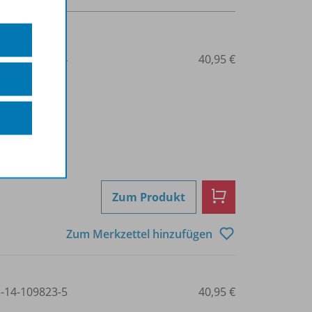
3-14-109820-4
40,95 €
Zum Produkt
Zum Merkzettel hinzufügen
3-14-109823-5
40,95 €