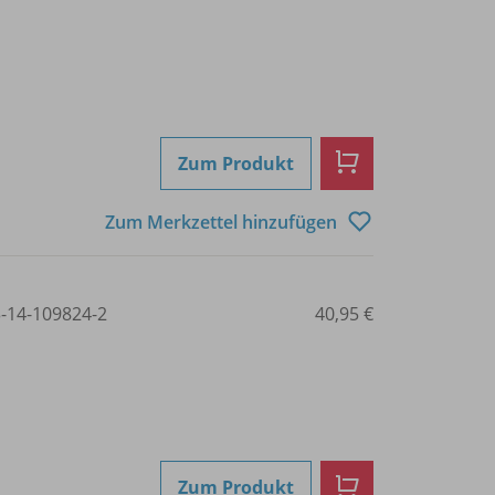
Zum Produkt
Zum Merkzettel hinzufügen
3-14-109824-2
40,95 €
Zum Produkt