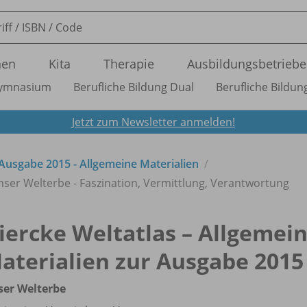
nen
Kita
Therapie
Ausbildungsbetriebe
ymnasium
Berufliche Bildung Dual
Berufliche Bildung
Jetzt zum Newsletter anmelden!
 Ausgabe 2015 - Allgemeine Materialien
nser Welterbe - Faszination, Vermittlung, Verantwortung
iercke Weltatlas – Allgemei
aterialien zur Ausgabe 2015
ser Welterbe