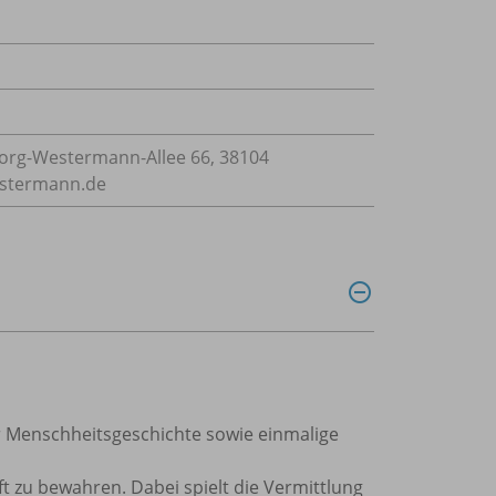
rg-Westermann-Allee 66, 38104
estermann.de
r Menschheitsgeschichte sowie einmalige
t zu bewahren. Dabei spielt die Vermittlung