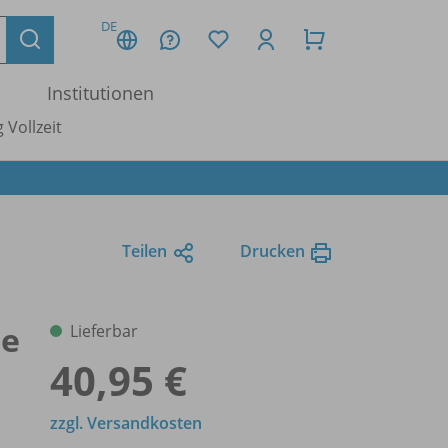
DE
Institutionen
 Vollzeit
Teilen
Drucken
ne
Lieferbar
40,95 €
zzgl. Versandkosten