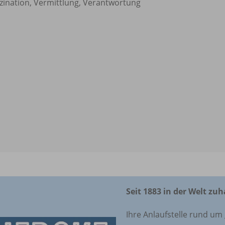
zination, Vermittlung, Verantwortung
Seit 1883 in der Welt zu
Ihre Anlaufstelle rund u