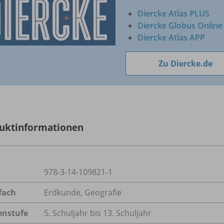
Diercke Atlas PLUS
Diercke Globus Online
Diercke Atlas APP
Zu Diercke.de
uktinformationen
978-3-14-109821-1
fach
Erdkunde
,
Geografie
enstufe
5. Schuljahr bis 13. Schuljahr