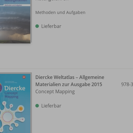
Methoden und Aufgaben
Lieferbar
Diercke Weltatlas – Allgemeine
Materialien zur Ausgabe 2015
978-
Concept Mapping
Lieferbar