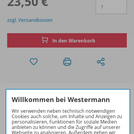
23,50 €
Es 
zzgl. Versandkosten
In den Warenkorb
Willkommen bei Westermann
Produktinformationen
Wir verwenden neben technisch notwendigen
Cookies auch solche, um Inhalte und Anzeigen zu
personalisieren, Funktionen für soziale Medien
anbieten zu können und die Zugriffe auf unserer
Webseite zu analysieren. Außerdem geben wir