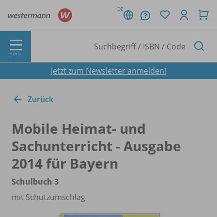
DE
MENÜ
Jetzt zum Newsletter anmelden!
Zurück
Mobile Heimat- und
Sachunterricht - Ausgabe
2014 für Bayern
Schulbuch 3
mit Schutzumschlag