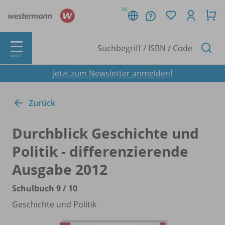
DE
MENÜ
Jetzt zum Newsletter anmelden!
Zurück
Durchblick Geschichte und
Politik - differenzierende
Ausgabe 2012
Schulbuch 9 /
10
Geschichte und Politik