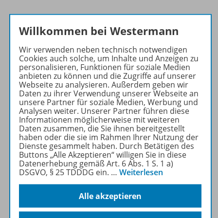
Willkommen bei Westermann
Wir verwenden neben technisch notwendigen
Cookies auch solche, um Inhalte und Anzeigen zu
Produktinformationen
personalisieren, Funktionen für soziale Medien
anbieten zu können und die Zugriffe auf unserer
Webseite zu analysieren. Außerdem geben wir
Daten zu ihrer Verwendung unserer Webseite an
Beschreibung
unsere Partner für soziale Medien, Werbung und
Analysen weiter. Unserer Partner führen diese
Informationen möglicherweise mit weiteren
Daten zusammen, die Sie ihnen bereitgestellt
Zugehörige Produkte
haben oder die sie im Rahmen Ihrer Nutzung der
Dienste gesammelt haben. Durch Betätigen des
Buttons „Alle Akzeptieren“ willigen Sie in diese
Datenerhebung gemäß Art. 6 Abs. 1 S. 1 a)
Planungshilfen
DSGVO, § 25 TDDDG ein.
…
Weiterlesen
Alle akzeptieren
Digitale Unterrichtsmaterialien