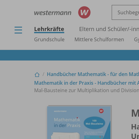
Lehrkräfte
Eltern und Schüler/
-in
Grundschule
Mittlere Schulformen
G
Handbücher Mathematik - für den Mat
Mathematik in der Praxis - Handbücher mit 
Mal-Bausteine zur Multiplikation und Divisio
M
H
Un