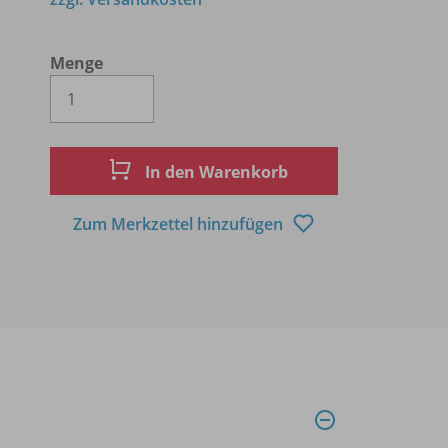
Menge
Es wird eine Zahl größer oder gleich 1 
In den Warenkorb
Zum Merkzettel hinzufügen