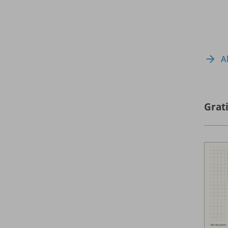
A
Grati