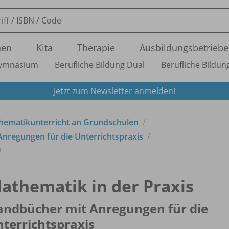
nen
Kita
Therapie
Ausbildungsbetriebe
ymnasium
Berufliche Bildung Dual
Berufliche Bildung
Jetzt zum Newsletter anmelden!
hematikunterricht an Grundschulen
Anregungen für die Unterrichtspraxis
n
athematik in der Praxis
andbücher mit Anregungen für die
terrichtspraxis