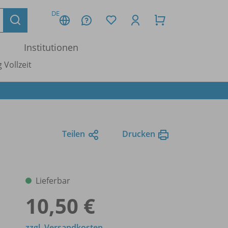
DE
Institutionen
 Vollzeit
Teilen
Drucken
Lieferbar
10,50 €
zzgl. Versandkosten