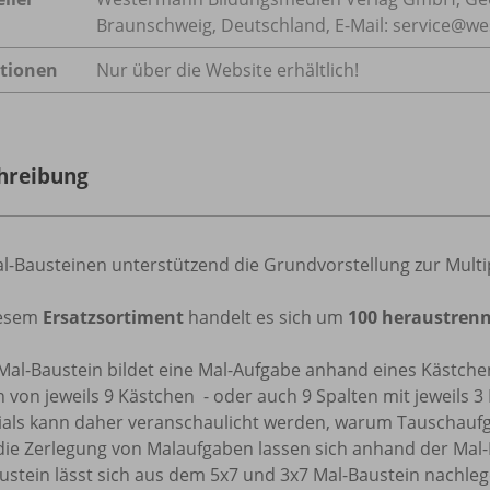
Braunschweig, Deutschland, E-Mail: service@w
tionen
Nur über die Website erhältlich!
hreibung
l-Bausteinen unterstützend die Grundvorstellung zur Multi
iesem
Ersatzsortiment
handelt es sich um
100 heraustren
Mal-Baustein bildet eine Mal-Aufgabe anhand eines Kästchen
 von jeweils 9 Kästchen - oder auch 9 Spalten mit jeweils 
ials kann daher veranschaulicht werden, warum Tauschaufg
die Zerlegung von Malaufgaben lassen sich anhand der Mal-
ustein lässt sich aus dem 5x7 und 3x7 Mal-Baustein nachle