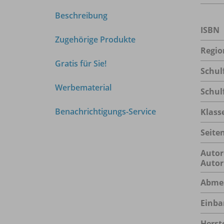
Beschreibung
ISBN
Zugehörige Produkte
Regio
Gratis für Sie!
Schul
Werbematerial
Schul
Benachrichtigungs-Service
Klass
Seite
Autor
Autor
Abme
Einba
Herste