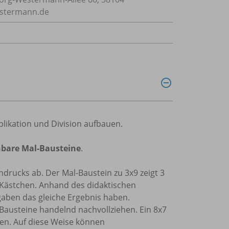
estermann.de
plikation und Division aufbauen.
nbare Mal-Bausteine
.
drucks ab. Der Mal-Baustein zu 3x9 zeigt 3
3 Kästchen. Anhand des didaktischen
aben das gleiche Ergebnis haben.
Bausteine handelnd nachvollziehen. Ein 8x7
gen. Auf diese Weise können