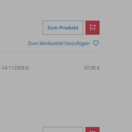
Zum Produkt
Zum Merkzettel hinzufügen
3-14-112503-0
37,00 €