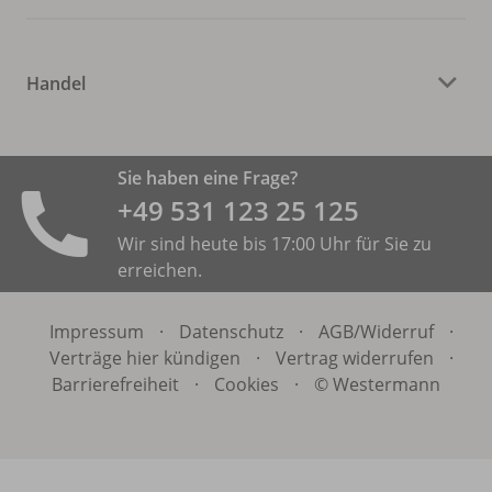
Handel
Sie haben eine Frage?
+49 531 ­123 25 125
Wir sind heute bis 17:00 Uhr für Sie zu
erreichen.
Impressum
·
Datenschutz
·
AGB/
Widerruf
·
Verträge hier kündigen
·
Vertrag widerrufen
·
Barrierefreiheit
·
Cookies
·
© Westermann