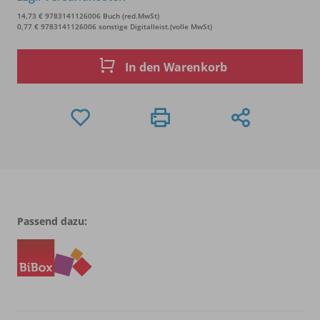
14,73 € 9783141126006 Buch (red.MwSt)
0,77 € 9783141126006 sonstige Digitalleist.(volle MwSt)
In den Warenkorb
Passend dazu: