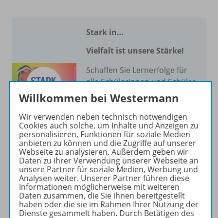
Stark in…
Vielfalt ist unsere Stärke!
Schaffen Sie Lernerfolge für
alle Schülerinnen und Schüler
mit Förderschwerpunkt
Willkommen bei Westermann
Lernen.
Wir verwenden neben technisch notwendigen
Cookies auch solche, um Inhalte und Anzeigen zu
Mehr erfahren
personalisieren, Funktionen für soziale Medien
anbieten zu können und die Zugriffe auf unserer
Webseite zu analysieren. Außerdem geben wir
Daten zu ihrer Verwendung unserer Webseite an
unsere Partner für soziale Medien, Werbung und
Analysen weiter. Unserer Partner führen diese
Informationen möglicherweise mit weiteren
Produktinformationen
Daten zusammen, die Sie ihnen bereitgestellt
haben oder die sie im Rahmen Ihrer Nutzung der
Dienste gesammelt haben. Durch Betätigen des