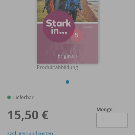
Produktabbildung
Lieferbar
Menge
15,50 €
Es 
zzgl. Versandkosten