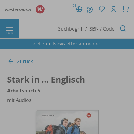
DE
MENÜ
Jetzt zum Newsletter anmelden!
Zurück
Stark in ... Englisch
Arbeitsbuch 5
mit Audios