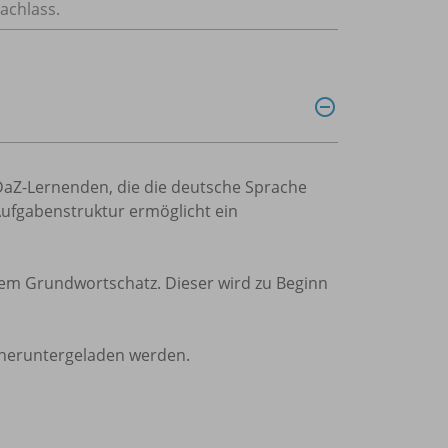
achlass.
 DaZ-Lernenden, die die deutsche Sprache
Aufgabenstruktur ermöglicht ein
nem Grundwortschatz. Dieser wird zu Beginn
 heruntergeladen werden.