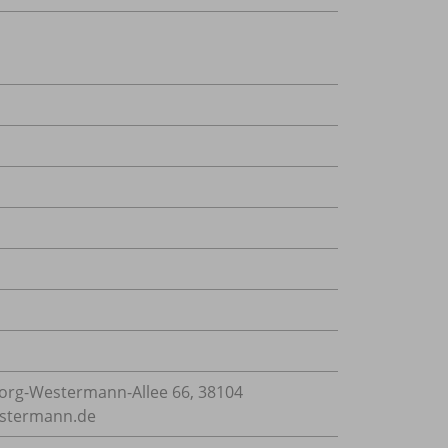
rg-Westermann-Allee 66, 38104
estermann.de