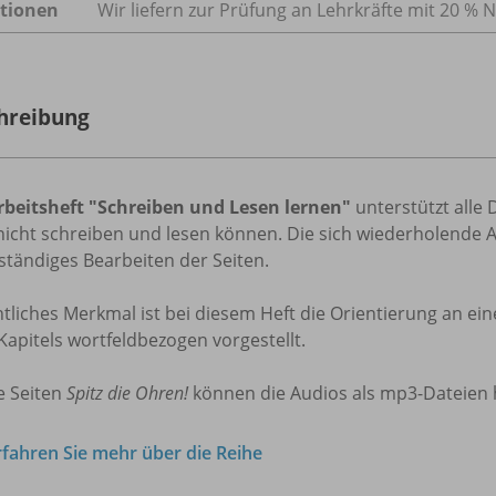
tionen
Wir liefern zur Prüfung an Lehrkräfte mit 20 % N
hreibung
rbeitsheft "Schreiben und Lesen lernen"
unterstützt alle
nicht schreiben und lesen können. Die sich wiederholende 
ständiges Bearbeiten der Seiten.
tliches Merkmal ist bei diesem Heft die Orientierung an ei
Kapitels wortfeldbezogen vorgestellt.
e Seiten
Spitz die Ohren!
können die Audios als mp3-Dateien
rfahren Sie mehr über die Reihe