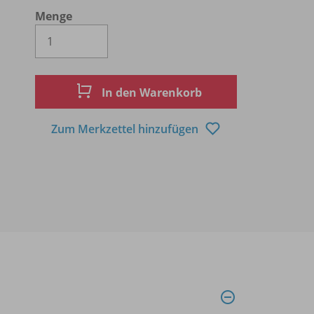
Menge
Es wird eine Zahl größer oder gleich 1 
In den Warenkorb
Zum Merkzettel hinzufügen