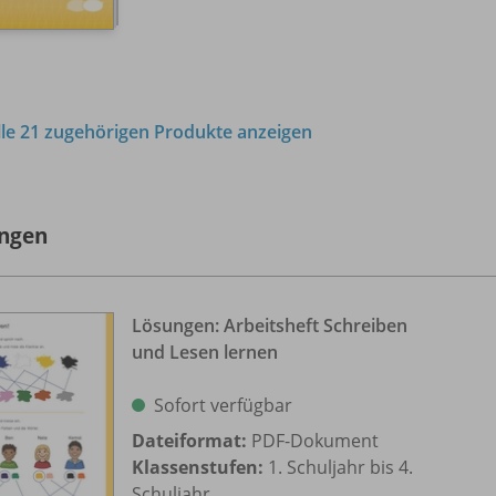
lle 21 zugehörigen Produkte anzeigen
ngen
Lösungen: Arbeitsheft Schreiben
und Lesen lernen
Sofort verfügbar
Dateiformat:
PDF-Dokument
Klassenstufen:
1. Schuljahr bis 4.
Schuljahr