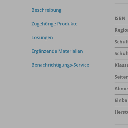
Beschreibung
ISBN
Zugehörige Produkte
Regio
Lösungen
Schul
Ergänzende Materialien
Schul
Benachrichtigungs-Service
Klass
Seite
Abme
Einba
Herste