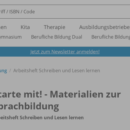
nen
Kita
Therapie
Ausbildungsbetriebe
ymnasium
Berufliche Bildung Dual
Berufliche Bildung
Jetzt zum Newsletter anmelden!
dung
Arbeitsheft Schreiben und Lesen lernen
tarte mit! - Materialien zur
prachbildung
eitsheft Schreiben und Lesen lernen