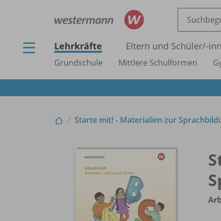
Lehrkräfte
Eltern und Schüler/
-in
Grundschule
Mittlere Schulformen
G
Starte mit! - Materialien zur Sprachbil
S
S
Arb