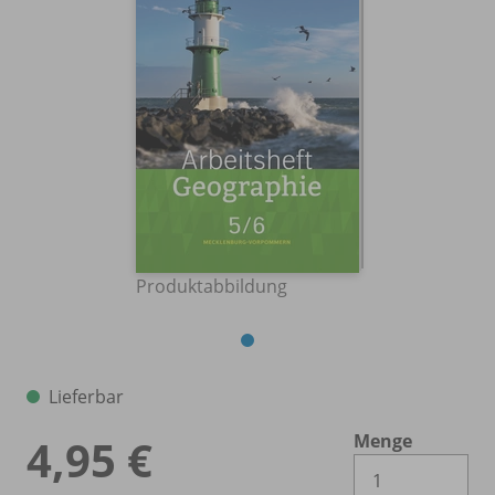
Produktabbildung
Lieferbar
Menge
4,95 €
Es 