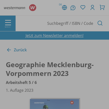
DE
MENÜ
Jetzt zum Newsletter anmelden!
Zurück
Geographie Mecklenburg-
Vorpommern 2023
Arbeitsheft 5 /
6
1. Auflage 2023