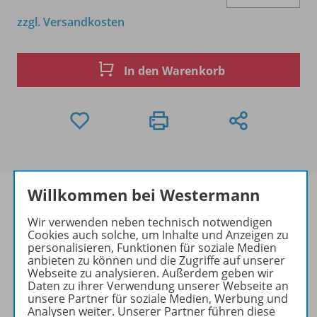
zzgl. Versandkosten
In den Warenkorb
Willkommen bei Westermann
Wir verwenden neben technisch notwendigen
Cookies auch solche, um Inhalte und Anzeigen zu
Produktinformationen
personalisieren, Funktionen für soziale Medien
anbieten zu können und die Zugriffe auf unserer
Webseite zu analysieren. Außerdem geben wir
Daten zu ihrer Verwendung unserer Webseite an
Zugehörige Produkte
unsere Partner für soziale Medien, Werbung und
Analysen weiter. Unserer Partner führen diese