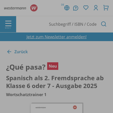
DE
MENÜ
Jetzt zum Newsletter anmelden!
Zurück
¿Qué pasa?
Neu
Spanisch als 2. Fremdsprache ab
Klasse 6 oder 7 - Ausgabe 2025
Wortschatztrainer 1