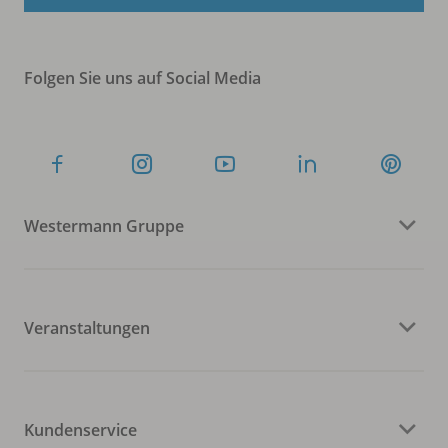
Folgen Sie uns auf Social Media
Westermann Gruppe
Veranstaltungen
Kundenservice