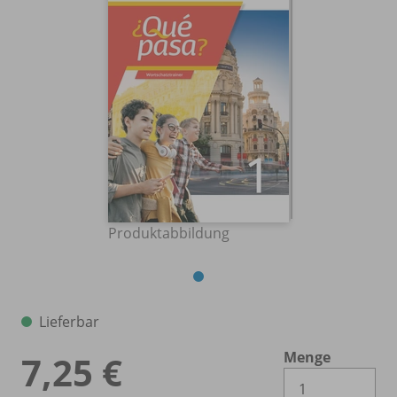
Produktabbildung
Lieferbar
Menge
7,25 €
Es 