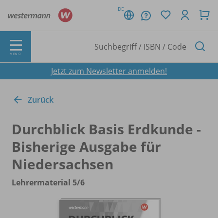
DE
MENÜ
Jetzt zum Newsletter anmelden!
Zurück
Durchblick Basis Erdkunde -
Bisherige Ausgabe für
Niedersachsen
Lehrermaterial 5/
6