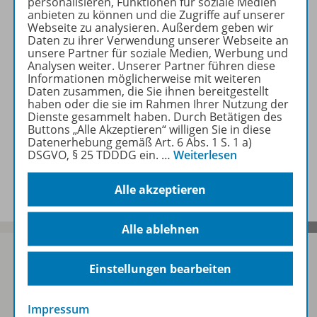
personalisieren, Funktionen für soziale Medien
Produktinformationen
anbieten zu können und die Zugriffe auf unserer
Webseite zu analysieren. Außerdem geben wir
Daten zu ihrer Verwendung unserer Webseite an
unsere Partner für soziale Medien, Werbung und
Beschreibung
Analysen weiter. Unserer Partner führen diese
Informationen möglicherweise mit weiteren
Daten zusammen, die Sie ihnen bereitgestellt
haben oder die sie im Rahmen Ihrer Nutzung der
Zugehörige Produkte
Dienste gesammelt haben. Durch Betätigen des
Buttons „Alle Akzeptieren“ willigen Sie in diese
Datenerhebung gemäß Art. 6 Abs. 1 S. 1 a)
DSGVO, § 25 TDDDG ein.
…
Weiterlesen
Benachrichtigungs-Service
Alle akzeptieren
Alle ablehnen
Einstellungen bearbeiten
Sofort profitieren
Impressum