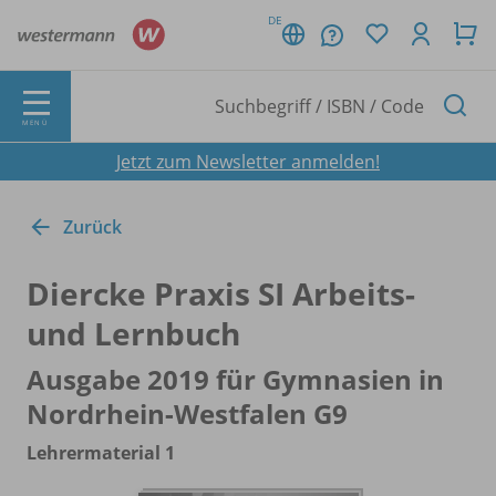
DE
MENÜ
Jetzt zum Newsletter anmelden!
Zurück
Diercke Praxis SI Arbeits-
und Lernbuch
Ausgabe 2019 für Gymnasien in
Nordrhein-Westfalen G9
Lehrermaterial 1