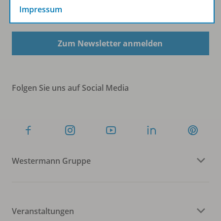
Impressum
Sofort profitieren
Zum Newsletter anmelden
Folgen Sie uns auf Social Media
Westermann Gruppe
Veranstaltungen