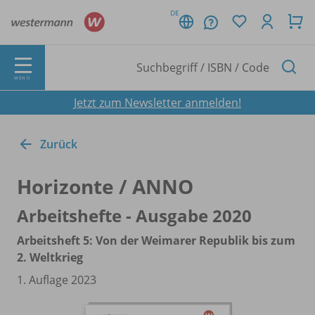
DE
MENÜ
Jetzt zum Newsletter anmelden!
Zurück
Horizonte /
ANNO
Arbeitshefte - Ausgabe 2020
Arbeitsheft 5: Von der Weimarer Republik bis zum
2. Weltkrieg
1. Auflage 2023