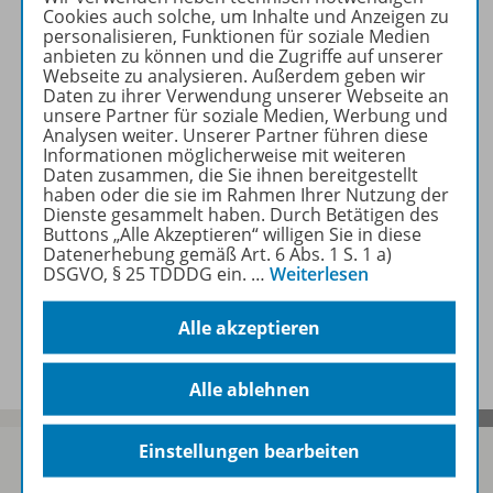
Cookies auch solche, um Inhalte und Anzeigen zu
personalisieren, Funktionen für soziale Medien
anbieten zu können und die Zugriffe auf unserer
Zugehörige Produkte
Webseite zu analysieren. Außerdem geben wir
Daten zu ihrer Verwendung unserer Webseite an
unsere Partner für soziale Medien, Werbung und
Analysen weiter. Unserer Partner führen diese
Informationen möglicherweise mit weiteren
Inhaltsverzeichnis
Daten zusammen, die Sie ihnen bereitgestellt
haben oder die sie im Rahmen Ihrer Nutzung der
Dienste gesammelt haben. Durch Betätigen des
Buttons „Alle Akzeptieren“ willigen Sie in diese
Lösungen
Datenerhebung gemäß Art. 6 Abs. 1 S. 1 a)
DSGVO, § 25 TDDDG ein.
…
Weiterlesen
Benachrichtigungs-Service
Alle akzeptieren
Alle ablehnen
Einstellungen bearbeiten